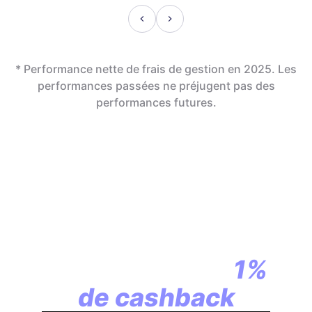
* Performance nette de frais de gestion en 2025. Les
performances passées ne préjugent pas des
performances futures.
En assurance vie,
la révolution
commence par
1%
de cashback