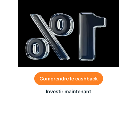
Comprendre le cashback
Investir maintenant
Des conditions générales s’appliquent à l’offre,
consultez-les
ici