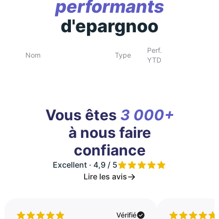
performants
d'epargnoo
Perf.
Nom
Type
YTD
Vous êtes
3 000+
à nous faire
confiance
Excellent · 4,9 / 5
Lire les avis
Vérifié