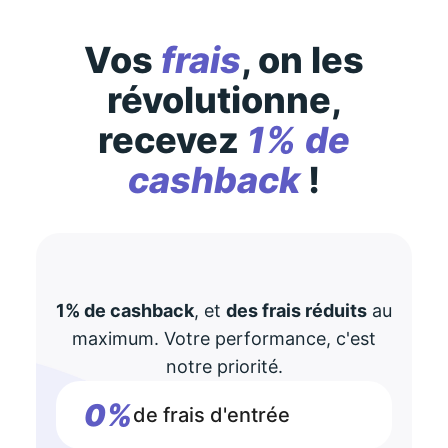
Vos
frais
, on les
révolutionne,
recevez
1% de
cashback
!
1% de cashback
, et
des frais réduits
au
maximum. Votre performance, c'est
notre priorité.
0%
de frais d'entrée