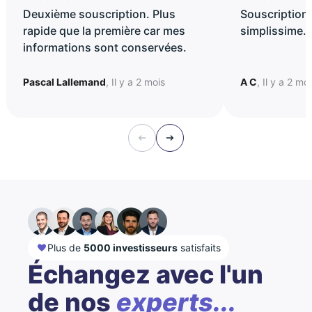
Deuxième souscription. Plus
Souscription 
rapide que la première car mes
simplissime..
informations sont conservées.
Pascal Lallemand
, Il y a 2 mois
A C
, Il y a 2 mo
Plus de
5000 investisseurs
satisfaits
Échangez avec l'un
de nos
experts...