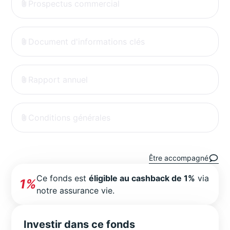
Prospectus commercial
Document d'informations clés
Rapport annuel
Conditions générales
Être accompagné
Ce fonds est
éligible au cashback de 1%
via
1%
notre assurance vie.
Investir dans ce fonds