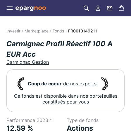
Investir
Marketplace
Fonds
FR0010149211
Carmignac Profil Réactif 100 A
EUR Acc
Carmignac Gestion
Coup de coeur
de nos experts
Ce fonds est disponible dans nos portefeuilles
constitués pour vous
Performance 2023 *
Type de fonds
12,59 %
Actions