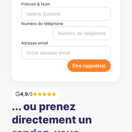
Prénom & Nom
Numéro de téléphone
Adresse email
Être rappelé(e)
4,9
/5
... ou prenez
directement un