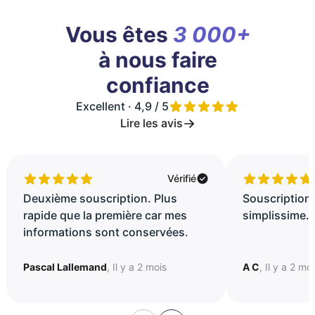
Vous êtes
3 000+
à nous faire
confiance
Excellent · 4,9 / 5
Lire les avis
Vérifié
Deuxième souscription. Plus
Souscription 
rapide que la première car mes
simplissime..
informations sont conservées.
Pascal Lallemand
, Il y a 2 mois
A C
, Il y a 2 mo