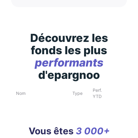
Découvrez les
fonds les plus
performants
d'epargnoo
Perf.
Nom
Type
YTD
Vous êtes
3 000+