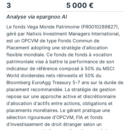
3
5 000 €
Analyse via epargnoo AI
Le fonds Vega Monde Patrimoine (FR0010289827),
géré par Natixis Investment Managers International,
est un OPCVM de type Fonds Commun de
Placement adopting une stratégie d'allocation
flexible mondiale. Ce fonds de fonds à vocation
patrimoniale vise à battre la performance de son
indicateur de référence composé à 50% du MSCI
World dividendes nets réinvestis et 50% du
Bloomberg EuroAgg Treasury 5-7 ans sur la durée de
placement recommandée. La stratégie de gestion
repose sur une approche active et discrétionnaire
d'allocation d'actifs entre actions, obligations et
placements monétaires. Le gérant pratique une
sélection rigoureuse d'OPCVM, FIA et fonds
d'investissement de droit étranger selon un