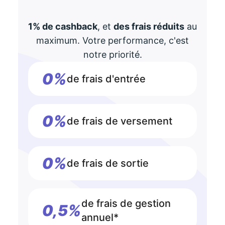
1% de cashback
, et
des frais réduits
au
maximum. Votre performance, c'est
notre priorité.
0%
de frais d'entrée
0%
de frais de versement
0%
de frais de sortie
de frais de gestion
0,5%
annuel*