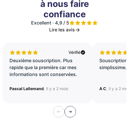
à nous faire
confiance
Excellent · 4,9 / 5
Lire les avis
Vérifié
Deuxième souscription. Plus
Souscription 
rapide que la première car mes
simplissime..
informations sont conservées.
Pascal Lallemand
, Il y a 2 mois
A C
, Il y a 2 mo