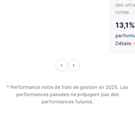
des ultr
riches
13,1%
perform
Détails
* Performance nette de frais de gestion en 2025. Les
performances passées ne préjugent pas des
performances futures.