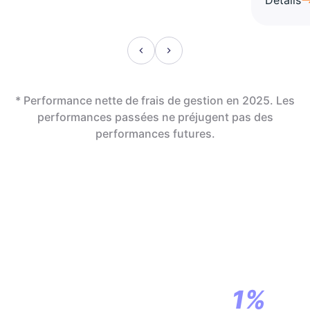
* Performance nette de frais de gestion en 2025. Les
performances passées ne préjugent pas des
performances futures.
En assurance vie,
la révolution
commence par
1%