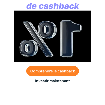
de cashback
Comprendre le cashback
Investir maintenant
Des conditions générales s’appliquent à l’offre,
consultez-les
ici