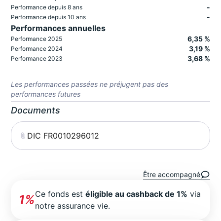
-
Performance depuis 8 ans
-
Performance depuis 10 ans
Performances annuelles
6,35 %
Performance 2025
3,19 %
Performance 2024
3,68 %
Performance 2023
Les performances passées ne préjugent pas des
performances futures
Documents
DIC FR0010296012
Être accompagné
Ce fonds est
éligible au cashback de 1%
via
1%
notre assurance vie.