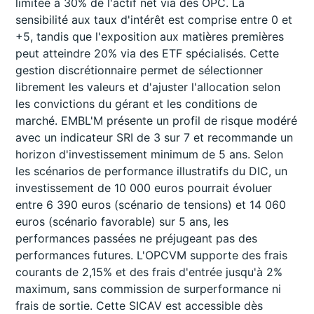
limitée à 30% de l'actif net via des OPC. La
sensibilité aux taux d'intérêt est comprise entre 0 et
+5, tandis que l'exposition aux matières premières
peut atteindre 20% via des ETF spécialisés. Cette
gestion discrétionnaire permet de sélectionner
librement les valeurs et d'ajuster l'allocation selon
les convictions du gérant et les conditions de
marché. EMBL'M présente un profil de risque modéré
avec un indicateur SRI de 3 sur 7 et recommande un
horizon d'investissement minimum de 5 ans. Selon
les scénarios de performance illustratifs du DIC, un
investissement de 10 000 euros pourrait évoluer
entre 6 390 euros (scénario de tensions) et 14 060
euros (scénario favorable) sur 5 ans, les
performances passées ne préjugeant pas des
performances futures. L'OPCVM supporte des frais
courants de 2,15% et des frais d'entrée jusqu'à 2%
maximum, sans commission de surperformance ni
frais de sortie. Cette SICAV est accessible dès