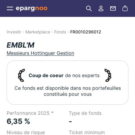
Investir
Marketplace
Fonds
FR0010296012
EMBL'M
Messieurs Hottinguer Gestion
Coup de coeur
de nos experts
Ce fonds est disponible dans nos portefeuilles
constitués pour vous
Performance 2025 *
Type de fonds
6,35 %
-
Niveau de risque
Ticket minimum