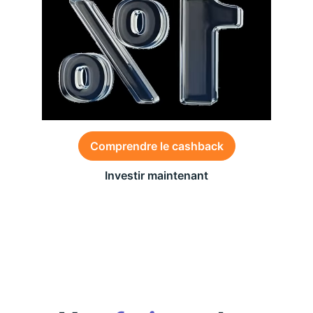
Comprendre le cashback
Investir maintenant
Des conditions générales s’appliquent à l’offre,
consultez-les
ici