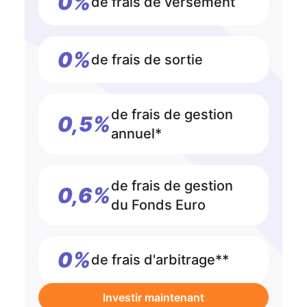
0%
de frais de versement
0%
de frais de sortie
de frais de gestion
0,5%
annuel*
de frais de gestion
0,6%
du Fonds Euro
0%
de frais d'arbitrage**
Investir maintenant