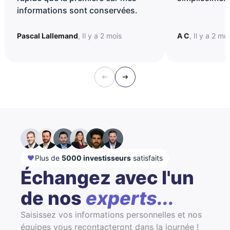
informations sont conservées.
Pascal Lallemand
, Il y a 2 mois
A C
, Il y a 2 mo
Plus de
5000 investisseurs
satisfaits
Échangez avec l'un
de nos
experts...
Saisissez vos informations personnelles et nos
équipes vous recontacteront dans la journée !