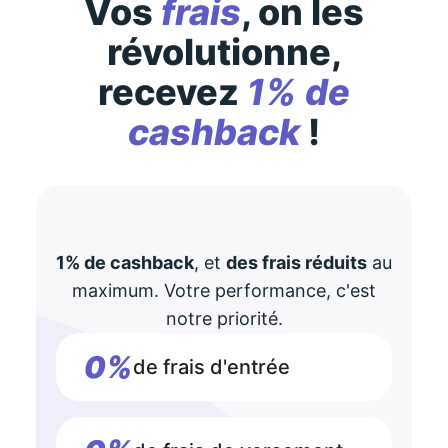
Vos
frais
, on les
révolutionne,
recevez
1% de
cashback
!
1% de cashback
, et
des frais réduits
au
maximum. Votre performance, c'est
notre priorité.
0%
de frais d'entrée