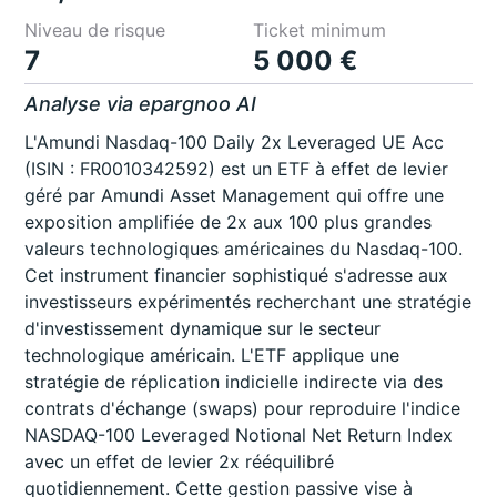
Niveau de risque
Ticket minimum
7
5 000 €
Analyse via epargnoo AI
L'Amundi Nasdaq-100 Daily 2x Leveraged UE Acc
(ISIN : FR0010342592) est un ETF à effet de levier
géré par Amundi Asset Management qui offre une
exposition amplifiée de 2x aux 100 plus grandes
valeurs technologiques américaines du Nasdaq-100.
Cet instrument financier sophistiqué s'adresse aux
investisseurs expérimentés recherchant une stratégie
d'investissement dynamique sur le secteur
technologique américain. L'ETF applique une
stratégie de réplication indicielle indirecte via des
contrats d'échange (swaps) pour reproduire l'indice
NASDAQ-100 Leveraged Notional Net Return Index
avec un effet de levier 2x rééquilibré
quotidiennement. Cette gestion passive vise à