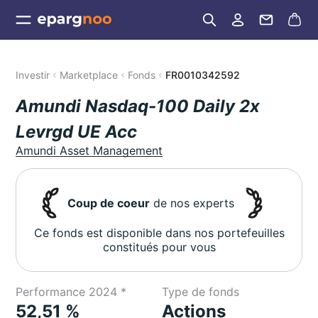
Investir
Marketplace
Fonds
FR0010342592
Amundi Nasdaq-100 Daily 2x
Levrgd UE Acc
Amundi Asset Management
Coup de coeur
de nos experts
Ce fonds est disponible dans nos portefeuilles
constitués pour vous
Performance 2024 *
Type de fonds
52,51 %
Actions