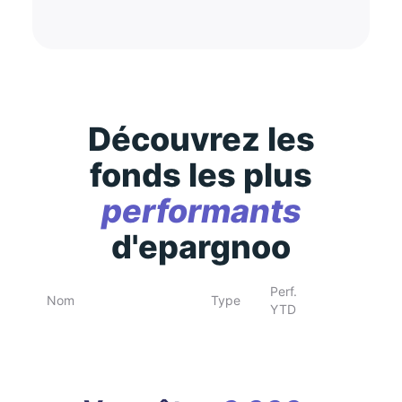
Découvrez les
fonds les plus
performants
d'epargnoo
Perf.
Nom
Type
YTD