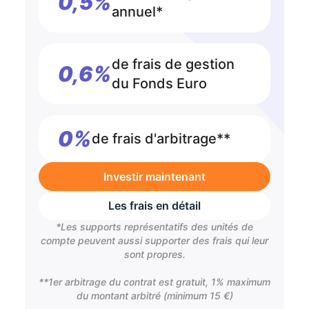
0,5%
annuel*
de frais de gestion
0,6%
du Fonds Euro
0%
de frais d'arbitrage**
Investir maintenant
Les frais en détail
*Les supports représentatifs des unités de
compte peuvent aussi supporter des frais qui leur
sont propres.
**1er arbitrage du contrat est gratuit, 1% maximum
du montant arbitré (minimum 15 €)