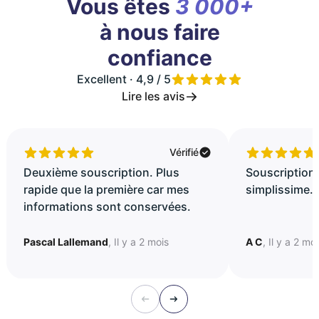
Vous êtes
3 000+
à nous faire
confiance
Excellent · 4,9 / 5
Lire les avis
Vérifié
Deuxième souscription. Plus
Souscription 
rapide que la première car mes
simplissime..
informations sont conservées.
Pascal Lallemand
, Il y a 2 mois
A C
, Il y a 2 mo