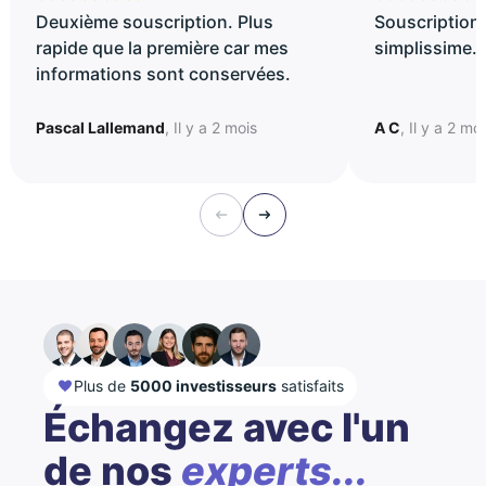
Deuxième souscription. Plus
Souscription 
rapide que la première car mes
simplissime..
informations sont conservées.
Pascal Lallemand
, Il y a 2 mois
A C
, Il y a 2 mo
Plus de
5000 investisseurs
satisfaits
Échangez avec l'un
de nos
experts...