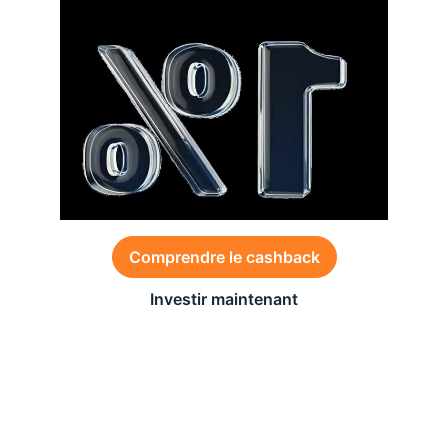
Comprendre le cashback
Investir maintenant
Des conditions générales s’appliquent à l’offre,
consultez-les
ici