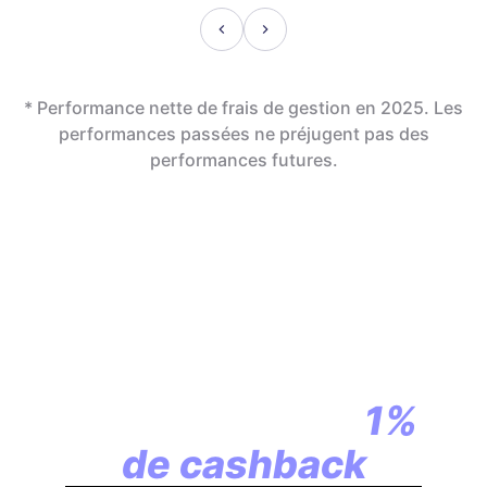
* Performance nette de frais de gestion en 2025. Les
performances passées ne préjugent pas des
performances futures.
En assurance vie,
la révolution
commence par
1%
de cashback