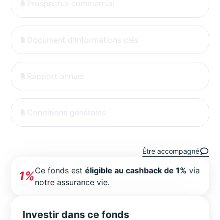
Prospectus commercial
Document d'informations clés
Rapport annuel
Conditions générales
Être accompagné
Ce fonds est
éligible au cashback de 1%
via
1%
notre assurance vie.
Investir dans ce fonds