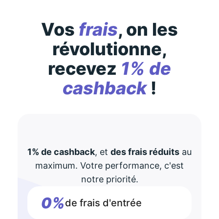
Vos
frais
, on les
révolutionne,
recevez
1% de
cashback
!
1% de cashback
, et
des frais réduits
au
maximum. Votre performance, c'est
notre priorité.
0%
de frais d'entrée