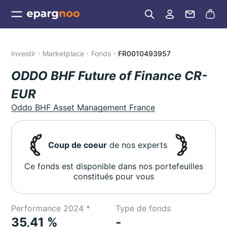
Investir
Marketplace
Fonds
FR0010493957
ODDO BHF Future of Finance CR-
EUR
Oddo BHF Asset Management France
Coup de coeur
de nos experts
Ce fonds est disponible dans nos portefeuilles
constitués pour vous
Performance 2024 *
Type de fonds
35,41 %
-