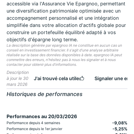
accessible via l'Assurance Vie Epargnoo, permettant
une diversification patrimoniale optimisée avec un
accompagnement personnalisé et une intégration
simplifiée dans votre allocation d'actifs globale pour
construire un portefeuille équilibré adapté à vos
objectifs d'épargne long terme.
La description générée par epargnoo IA ne constitue en aucun cas un
conseil en investissement financier. Il s'agit d'une analyse arbitraire
réalisée sur la base des données disponibles à date. epargnoo IA peut
commettre des erreurs, n'hésitez pas à nous les signaler et à nous
contacter pour obtenir plus d'informations.
Description
J'ai trouvé cela utile
Signaler une erre
à jour le 30
mars 2026
Historiques de performances
Performances au 20/03/2026
-9,08%
Performance depuis 4 semaines
-5,25%
Performance depuis le 1er janvier