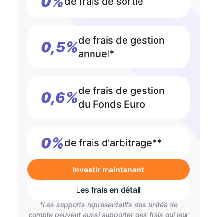
0%
de frais de sortie
de frais de gestion
0,5%
annuel*
de frais de gestion
0,6%
du Fonds Euro
0%
de frais d'arbitrage**
Investir maintenant
Les frais en détail
*Les supports représentatifs des unités de
compte peuvent aussi supporter des frais qui leur