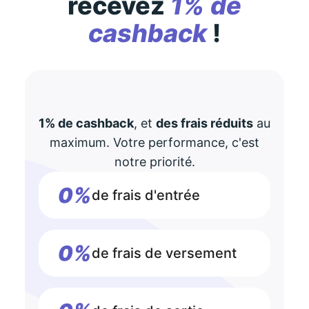
recevez
1% de
cashback
!
1% de cashback
, et
des frais réduits
au
maximum. Votre performance, c'est
notre priorité.
0%
de frais d'entrée
0%
de frais de versement