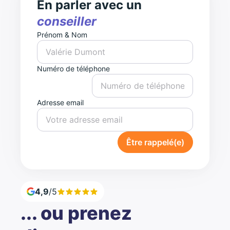
En parler avec un
conseiller
Prénom & Nom
Numéro de téléphone
Adresse email
Être rappelé(e)
4,9
/5
... ou prenez