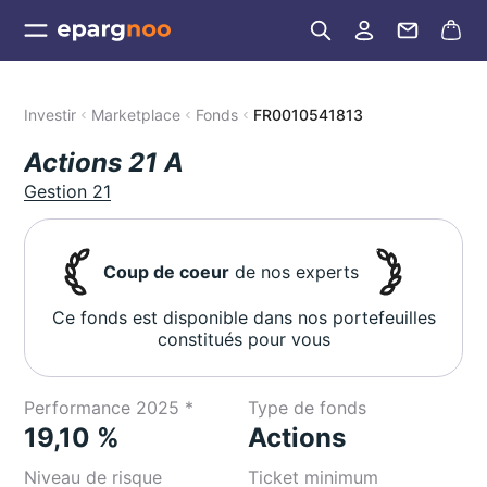
Investir
Marketplace
Fonds
FR0010541813
Actions 21 A
Gestion 21
Coup de coeur
de nos experts
Ce fonds est disponible dans nos portefeuilles
constitués pour vous
Performance 2025 *
Type de fonds
19,10 %
Actions
Niveau de risque
Ticket minimum