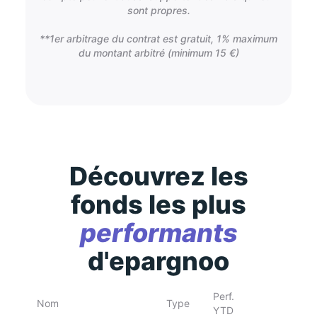
sont propres.
**1er arbitrage du contrat est gratuit, 1% maximum
du montant arbitré (minimum 15 €)
Découvrez les
fonds les plus
performants
d'epargnoo
Perf.
Nom
Type
YTD