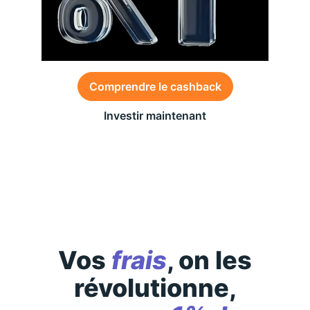
Comprendre le cashback
Investir maintenant
Des conditions générales s’appliquent à l’offre,
consultez-les
ici
Vos
frais
, on les
révolutionne,