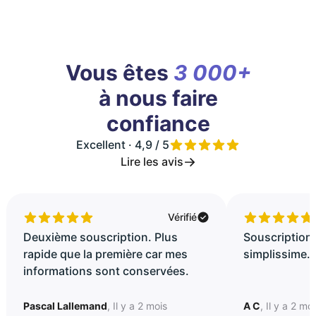
Vous êtes
3 000+
à nous faire
confiance
Excellent · 4,9 / 5
Lire les avis
Vérifié
Deuxième souscription. Plus
Souscription 
rapide que la première car mes
simplissime..
informations sont conservées.
Pascal Lallemand
, Il y a 2 mois
A C
, Il y a 2 mo