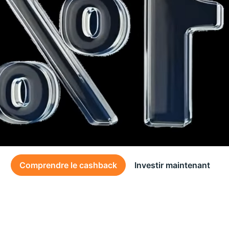
Comprendre le cashback
Investir maintenant
Des conditions générales s’appliquent à l’offre, consultez-les
ici