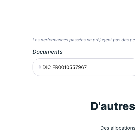
Les performances passées ne préjugent pas des pe
Documents
DIC FR0010557967
D'autre
Des allocations