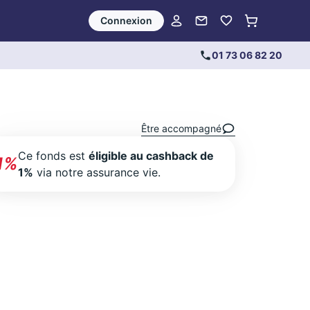
Connexion
01 73 06 82 20
Être accompagné
Ce fonds est
éligible au cashback de
1%
1%
via notre assurance vie.