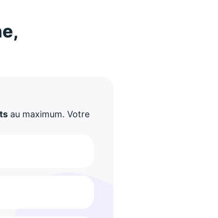
ne,
!
ts
au maximum. Votre