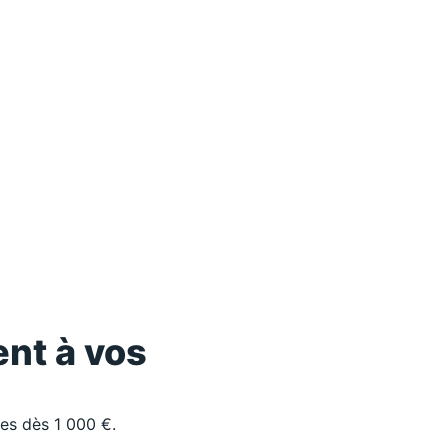
nt à vos
les dès 1 000 €.