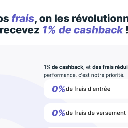
os
frais
, on les révolution
recevez
1% de cashback
1% de cashback
, et
des frais rédui
performance, c'est notre priorité.
0%
de frais d'entrée
0%
de frais de versement