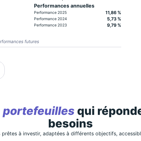
Performances annuelles
11,86 %
Performance 2025
5,73 %
Performance 2024
9,79 %
Performance 2023
rformances futures
s
portefeuilles
qui réponde
besoins
 prêtes à investir, adaptées à différents objectifs, accessib