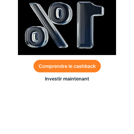
Comprendre le cashback
Investir maintenant
Des conditions générales s’appliquent à l’offre,
consultez-les
ici