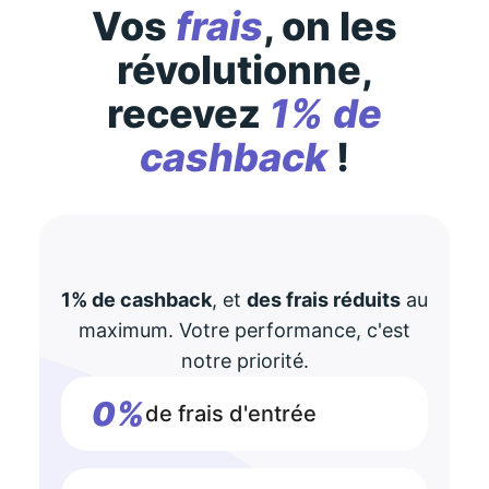
Vos
frais
, on les
révolutionne,
recevez
1% de
cashback
!
1% de cashback
, et
des frais réduits
au
maximum. Votre performance, c'est
notre priorité.
0%
de frais d'entrée