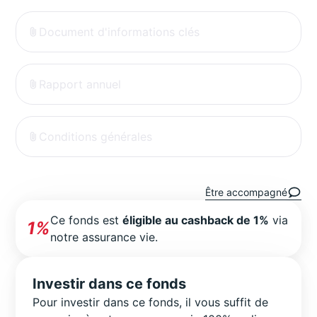
Document d'informations clés
Rapport annuel
Conditions générales
Être accompagné
Ce fonds est
éligible au cashback de 1%
via
1%
notre assurance vie.
Investir dans ce fonds
Pour investir dans ce fonds, il vous suffit de