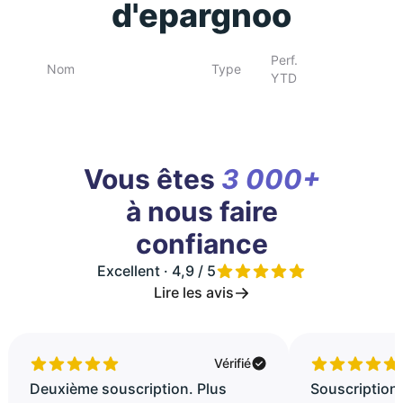
d'epargnoo
Perf.
Nom
Type
YTD
Vous êtes
3 000+
à nous faire
confiance
Excellent · 4,9 / 5
Lire les avis
Vérifié
Deuxième souscription. Plus
Souscription 