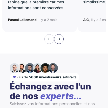
rapide que la première car mes
simplissime..
informations sont conservées.
Pascal Lallemand
, Il y a 2 mois
A C
, Il y a 2 mo
Plus de
5000 investisseurs
satisfaits
Échangez avec l'un
de nos
experts...
Saisissez vos informations personnelles et nos