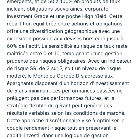
émergents, et de 50 à 100% en produits de taux
incluant obligations souveraines, corporate
Investment Grade et une poche High Yield. Cette
répartition équilibrée entre actions et obligations
offre une diversification géographique avec une
exposition possible aux devises hors euro jusqu'à
60% de l'actif. La sensibilité au risque de taux reste
maîtrisée entre 0 et 10, témoignant d'une gestion
prudente des risques obligataires. Avec un indicateur
de risque SRI de 3 sur 7, soit un niveau de risque
modéré, le Montbleu Cordée D s'adresse aux
épargnants disposant d'un horizon d'investissement
de 5 ans minimum. Les performances passées ne
préjugent pas des performances futures, et la
stratégie flexible du gérant peut générer des
résultats variables selon les conditions de marché.
Cette approche discrétionnaire vise à optimiser le
couple rendement-risque tout en préservant le
capital investi, dans une logique de gestion