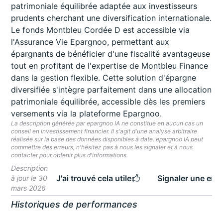
patrimoniale équilibrée adaptée aux investisseurs
prudents cherchant une diversification internationale.
Le fonds Montbleu Cordée D est accessible via
l'Assurance Vie Epargnoo, permettant aux
épargnants de bénéficier d'une fiscalité avantageuse
tout en profitant de l'expertise de Montbleu Finance
dans la gestion flexible. Cette solution d'épargne
diversifiée s'intègre parfaitement dans une allocation
patrimoniale équilibrée, accessible dès les premiers
versements via la plateforme Epargnoo.
La description générée par epargnoo IA ne constitue en aucun cas un
conseil en investissement financier. Il s'agit d'une analyse arbitraire
réalisée sur la base des données disponibles à date. epargnoo IA peut
commettre des erreurs, n'hésitez pas à nous les signaler et à nous
contacter pour obtenir plus d'informations.
Description
J'ai trouvé cela utile
Signaler une erre
à jour le 30
mars 2026
Historiques de performances