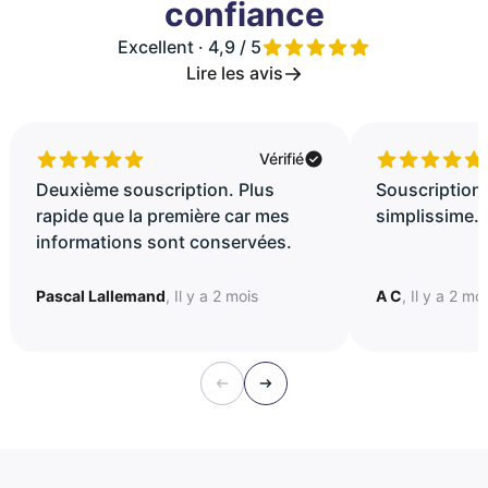
confiance
Excellent · 4,9 / 5
Lire les avis
Vérifié
Deuxième souscription. Plus
Souscription 
rapide que la première car mes
simplissime..
informations sont conservées.
Pascal Lallemand
, Il y a 2 mois
A C
, Il y a 2 mo