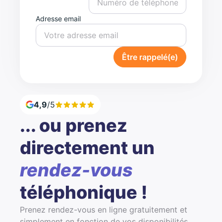
Adresse email
Être rappelé(e)
4,9
/5
... ou prenez
directement un
rendez-vous
téléphonique !
Prenez rendez-vous en ligne gratuitement et
simplement en fonction de vos disponibilités.