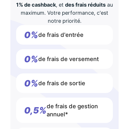
1% de cashback
, et
des frais réduits
au
maximum. Votre performance, c'est
notre priorité.
0%
de frais d'entrée
0%
de frais de versement
0%
de frais de sortie
de frais de gestion
0,5%
annuel*