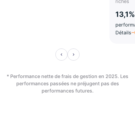
riches
13,1%
perform
Détails
* Performance nette de frais de gestion en 2025. Les
performances passées ne préjugent pas des
performances futures.