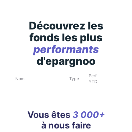
Découvrez les
fonds les plus
performants
d'epargnoo
Perf.
Nom
Type
YTD
Vous êtes
3 000+
à nous faire