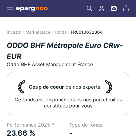
Investir
Marketplace
Fonds
FR0010632364
ODDO BHF Métropole Euro CRw-
EUR
Oddo BHF Asset Management France
Coup de coeur
de nos experts
Ce fonds est disponible dans nos portefeuilles
constitués pour vous
Performance 2025 *
Type de fonds
23,66 %
-