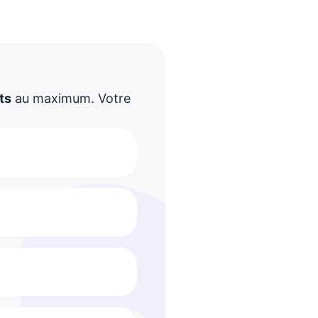
!
ts
au maximum. Votre