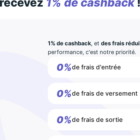
recevez
1% de cashback
1% de cashback
, et
des frais rédui
performance, c'est notre priorité.
0%
de frais d'entrée
0%
de frais de versement
0%
de frais de sortie