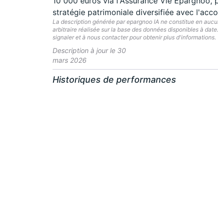
10 000 euros via l'Assurance Vie Epargnoo, 
stratégie patrimoniale diversifiée avec l'a
La description générée par epargnoo IA ne constitue en aucun 
arbitraire réalisée sur la base des données disponibles à dat
signaler et à nous contacter pour obtenir plus d'informations.
Description à jour le 30
mars 2026
Historiques de performances