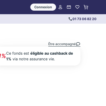
Connexion
01 73 06 82 20
Être accompagné
Ce fonds est
éligible au cashback de
1%
1%
via notre assurance vie.