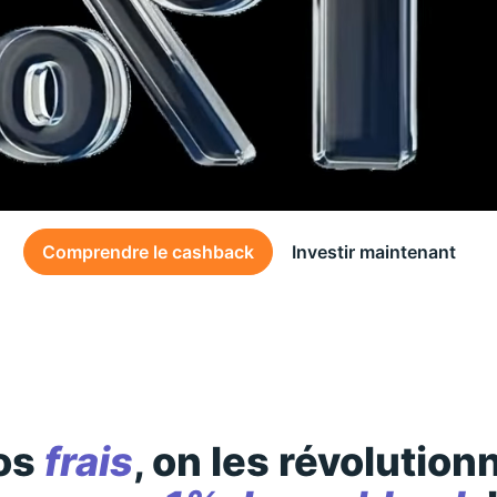
Comprendre le cashback
Investir maintenant
Des conditions générales s’appliquent à l’offre, consultez-les
ici
os
frais
, on les révolution