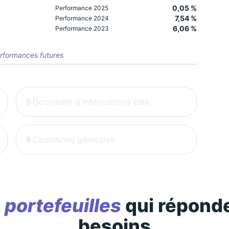
0,05 %
Performance 2025
7,54 %
Performance 2024
6,06 %
Performance 2023
rformances futures
Document d'informations clés
Conditions générales
s
portefeuilles
qui réponde
besoins