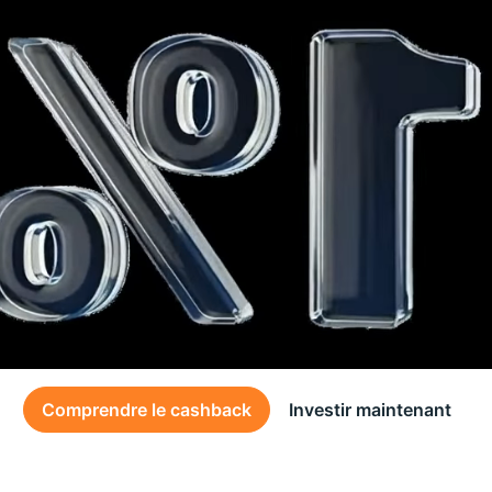
Comprendre le cashback
Investir maintenant
Des conditions générales s’appliquent à l’offre, consultez-les
ici