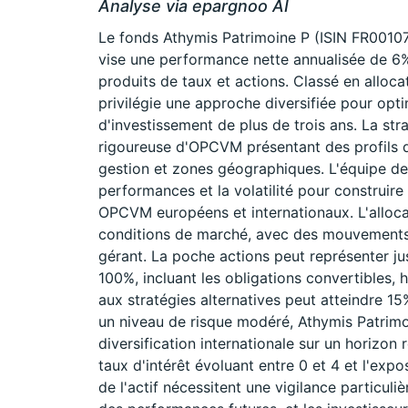
Analyse via epargnoo AI
Le fonds Athymis Patrimoine P (ISIN FR0010
vise une performance nette annualisée de 6%
produits de taux et actions. Classé en alloc
privilégie une approche diversifiée pour opt
d'investissement de plus de trois ans. La str
rigoureuse d'OPCVM présentant des profils d
gestion et zones géographiques. L'équipe de 
performances et la volatilité pour construire
OPCVM européens et internationaux. L'alloca
conditions de marché, avec des mouvements 
gérant. La poche actions peut représenter jus
100%, incluant les obligations convertibles, 
aux stratégies alternatives peut atteindre 15%
un niveau de risque modéré, Athymis Patrimo
diversification internationale sur un horizo
taux d'intérêt évoluant entre 0 et 4 et l'ex
de l'actif nécessitent une vigilance particul