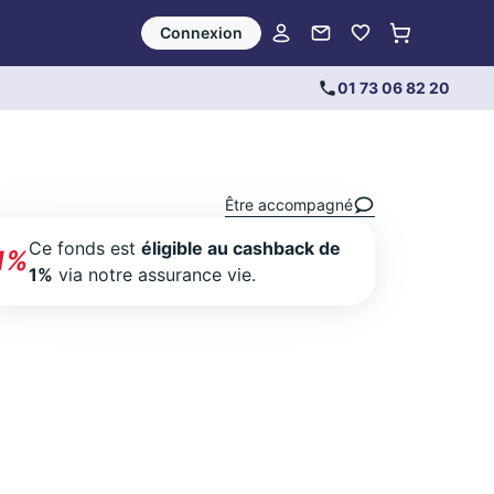
Connexion
01 73 06 82 20
Être accompagné
Ce fonds est
éligible au cashback de
1%
1%
via notre assurance vie.