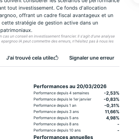
rs doivent considérer les scénarios de performance
ant tout investissement. Ce fonds d'allocation
pargnoo, offrant un cadre fiscal avantageux et un
ette stratégie de gestion active dans un
 patrimoniaux.
cas un conseil en investissement financier. Il s'agit d'une analyse
e. epargnoo IA peut commettre des erreurs, n'hésitez pas à nous les
J'ai trouvé cela utile
Signaler une erreur
Performances au 20/03/2026
-2,53%
Performance depuis 4 semaines
-0,83%
Performance depuis le 1er janvier
-0,31%
Performance depuis 1 an
11,66%
Performance depuis 3 ans
4,98%
Performance depuis 5 ans
-
Performance depuis 8 ans
-
Performance depuis 10 ans
Performances annuelles