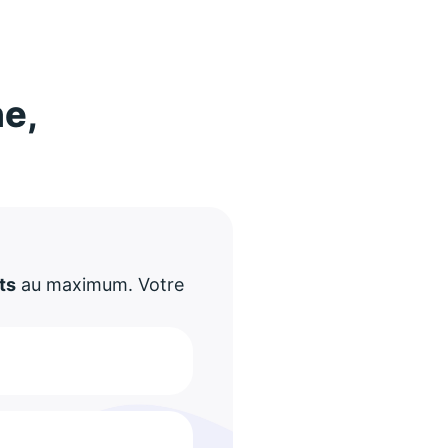
ne,
!
ts
au maximum. Votre