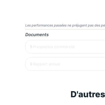
Les performances passées ne préjugent pas des pe
Documents
Prospectus commercial
Rapport annuel
D'autre