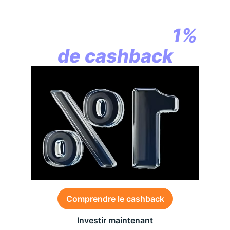
la révolution
commence par
1%
de cashback
Comprendre le cashback
Investir maintenant