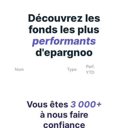
Découvrez les
fonds les plus
performants
d'epargnoo
Perf.
Nom
Type
YTD
Vous êtes
3 000+
à nous faire
confiance