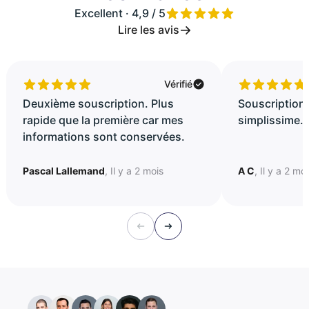
Excellent · 4,9 / 5
Lire les avis
Vérifié
Deuxième souscription. Plus
Souscription 
rapide que la première car mes
simplissime..
informations sont conservées.
Pascal Lallemand
, Il y a 2 mois
A C
, Il y a 2 mo