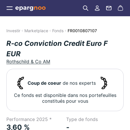
Investir
Marketplace
Fonds
FR0010807107
R-co Conviction Credit Euro F
EUR
Rothschild & Co AM
Coup de coeur
de nos experts
Ce fonds est disponible dans nos portefeuilles
constitués pour vous
Performance 2025 *
Type de fonds
3,60 %
-