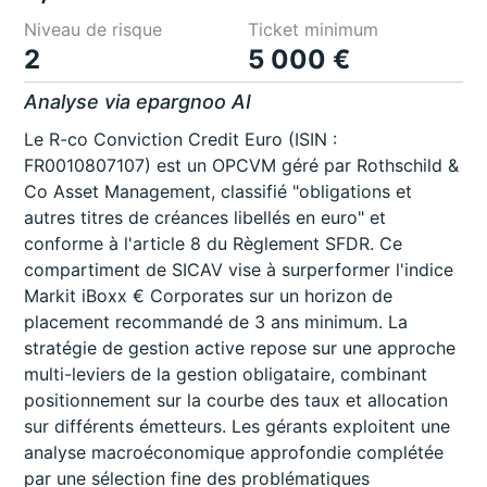
Niveau de risque
Ticket minimum
2
5 000 €
Analyse via epargnoo AI
Le R-co Conviction Credit Euro (ISIN :
FR0010807107) est un OPCVM géré par Rothschild &
Co Asset Management, classifié "obligations et
autres titres de créances libellés en euro" et
conforme à l'article 8 du Règlement SFDR. Ce
compartiment de SICAV vise à surperformer l'indice
Markit iBoxx € Corporates sur un horizon de
placement recommandé de 3 ans minimum. La
stratégie de gestion active repose sur une approche
multi-leviers de la gestion obligataire, combinant
positionnement sur la courbe des taux et allocation
sur différents émetteurs. Les gérants exploitent une
analyse macroéconomique approfondie complétée
par une sélection fine des problématiques