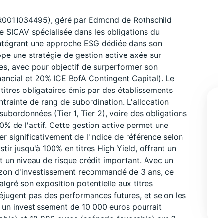
FR0011034495), géré par Edmond de Rothschild
SICAV spécialisée dans les obligations du
 intégrant une approche ESG dédiée dans son
pe une stratégie de gestion active axée sur
ères, avec pour objectif de surperformer son
ancial et 20% ICE BofA Contingent Capital). Le
titres obligataires émis par des établissements
ntrainte de rang de subordination. L'allocation
 subordonnées (Tier 1, Tier 2), voire des obligations
% de l'actif. Cette gestion active permet une
er significativement de l'indice de référence selon
tir jusqu'à 100% en titres High Yield, offrant un
 un niveau de risque crédit important. Avec un
orizon d'investissement recommandé de 3 ans, ce
lgré son exposition potentielle aux titres
éjugent pas des performances futures, et selon les
, un investissement de 10 000 euros pourrait