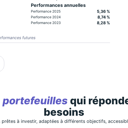
Performances annuelles
5,36 %
Performance 2025
8,74 %
Performance 2024
8,28 %
Performance 2023
rformances futures
s
portefeuilles
qui réponde
besoins
 prêtes à investir, adaptées à différents objectifs, accessib