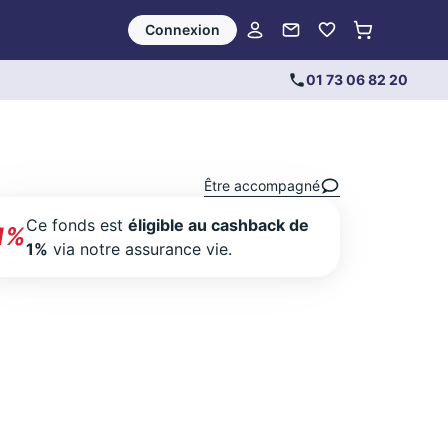
Connexion
01 73 06 82 20
Être accompagné
Ce fonds est
éligible au cashback de
1%
1%
via notre assurance vie.