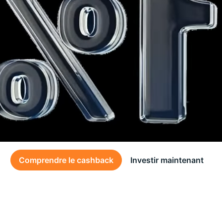
Comprendre le cashback
Investir maintenant
Des conditions générales s’appliquent à l’offre, consultez-les
ici