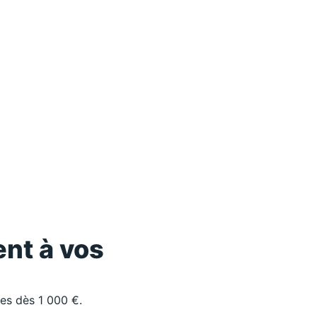
nt à vos
les dès 1 000 €.