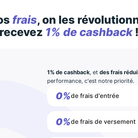
os
frais
, on les révolution
recevez
1% de cashback
1% de cashback
, et
des frais rédui
performance, c'est notre priorité.
0%
de frais d'entrée
0%
de frais de versement