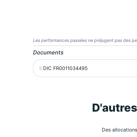
Les performances passées ne préjugent pas des pe
Documents
DIC FR0011034495
D'autre
Des allocations