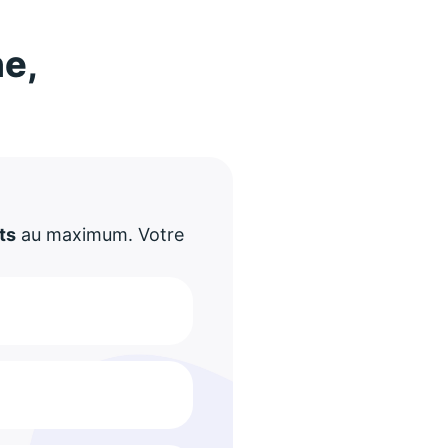
ne,
!
ts
au maximum. Votre