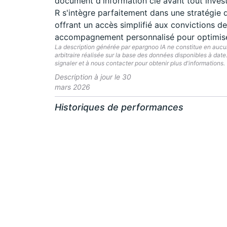
document d'information clé avant tout inves
R s'intègre parfaitement dans une stratégie d
offrant un accès simplifié aux convictions de
accompagnement personnalisé pour optimiser 
La description générée par epargnoo IA ne constitue en aucun 
arbitraire réalisée sur la base des données disponibles à dat
signaler et à nous contacter pour obtenir plus d'informations.
Description à jour le 30
mars 2026
Historiques de performances