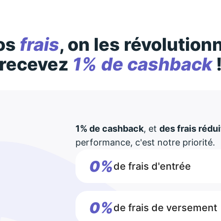
os
frais
, on les révolution
recevez
1% de cashback
1% de cashback
, et
des frais rédui
performance, c'est notre priorité.
0%
de frais d'entrée
0%
de frais de versement