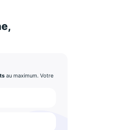
ne,
!
ts
au maximum. Votre