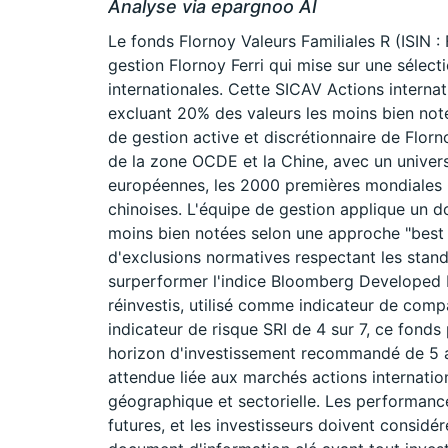
Analyse via epargnoo AI
Le fonds Flornoy Valeurs Familiales R (ISIN 
gestion Flornoy Ferri qui mise sur une sélecti
internationales. Cette SICAV Actions intern
excluant 20% des valeurs les moins bien noté
de gestion active et discrétionnaire de Flor
de la zone OCDE et la Chine, avec un univer
européennes, les 2000 premières mondiales 
chinoises. L'équipe de gestion applique un do
moins bien notées selon une approche "best in
d'exclusions normatives respectant les stand
surperformer l'indice Bloomberg Developed 
réinvestis, utilisé comme indicateur de comp
indicateur de risque SRI de 4 sur 7, ce fond
horizon d'investissement recommandé de 5 ans.
attendue liée aux marchés actions internation
géographique et sectorielle. Les performan
futures, et les investisseurs doivent considér