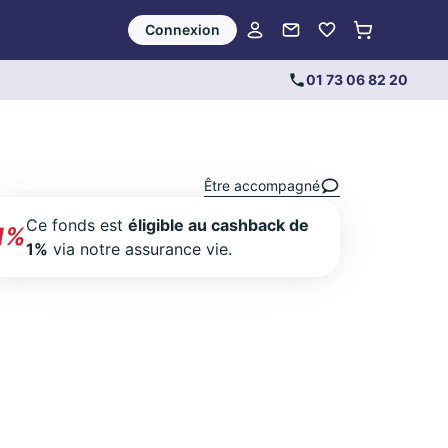
Connexion
01 73 06 82 20
Être accompagné
Ce fonds est
éligible au cashback de
1%
1%
via notre assurance vie.