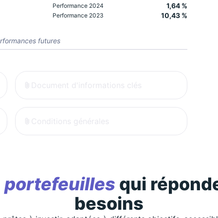
1,64 %
Performance 2024
10,43 %
Performance 2023
rformances futures
Document d'informations clés
Conditions générales
s
portefeuilles
qui réponde
besoins