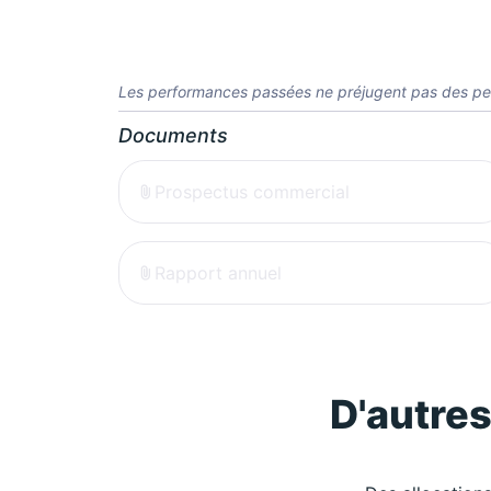
Les performances passées ne préjugent pas des pe
Documents
Prospectus commercial
Rapport annuel
D'autre