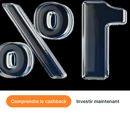
Comprendre le cashback
Investir maintenant
Des conditions générales s’appliquent à l’offre, consultez-les
ici