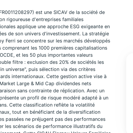
: FR0011208297) est une SICAV de la société de
on rigoureuse d'entreprises familiales
ationales applique une approche ESG exigeante en
es de son univers d'investissement. La stratégie
noy Ferri se concentre sur les marchés développés
s comprenant les 1000 premières capitalisations
OCDE, et les 50 plus importantes valeurs
uble filtre : exclusion des 20% de sociétés les
 universe", puis sélection via des critères
ards internationaux. Cette gestion active vise à
Market Large & Mid Cap dividendes nets
araison sans contrainte de réplication. Avec un
s présente un profil de risque modéré adapté à un
 Cette classification reflète la volatilité
aux, tout en bénéficiant de la diversification
ces passées ne préjugent pas des performances
er les scénarios de performance illustratifs du