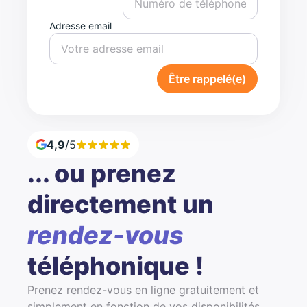
Adresse email
Être rappelé(e)
4,9
/5
... ou prenez
directement un
rendez-vous
téléphonique !
Prenez rendez-vous en ligne gratuitement et
simplement en fonction de vos disponibilités.