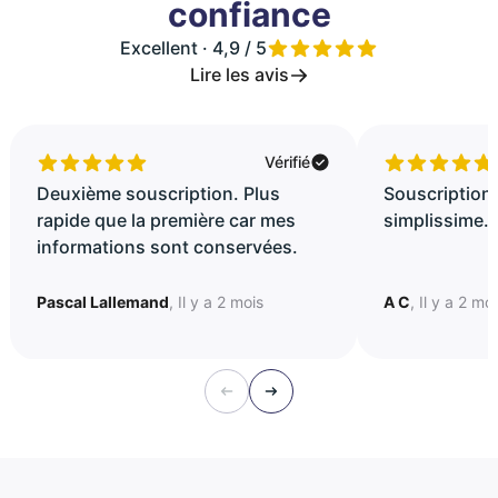
confiance
Excellent · 4,9 / 5
Lire les avis
Vérifié
Deuxième souscription. Plus
Souscription 
rapide que la première car mes
simplissime..
informations sont conservées.
Pascal Lallemand
, Il y a 2 mois
A C
, Il y a 2 mo