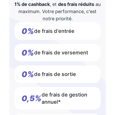
1% de cashback
, et
des frais réduits
au
maximum. Votre performance, c'est
notre priorité.
0%
de frais d'entrée
0%
de frais de versement
0%
de frais de sortie
de frais de gestion
0,5%
annuel*