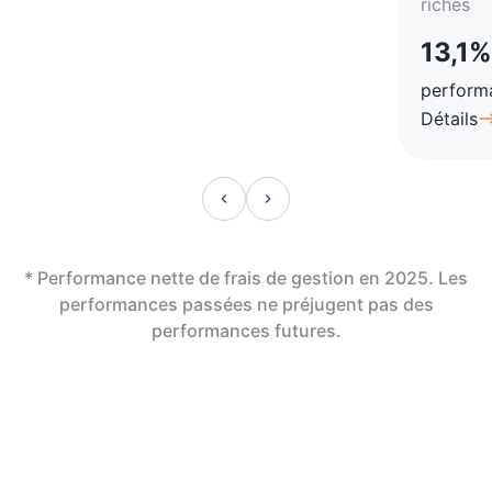
riches
13,1%
perform
Détails
* Performance nette de frais de gestion en 2025. Les
performances passées ne préjugent pas des
performances futures.