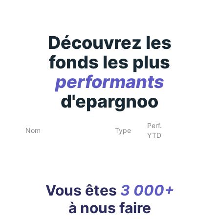
Découvrez les
fonds les plus
performants
d'epargnoo
Perf.
Nom
Type
YTD
Vous êtes
3 000+
à nous faire