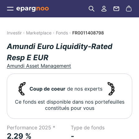
Investir
Marketplace
Fonds
FR0011408798
Amundi Euro Liquidity-Rated
Resp E EUR
Amundi Asset Management
Coup de coeur
de nos experts
Ce fonds est disponible dans nos portefeuilles
constitués pour vous
Performance 2025 *
Type de fonds
2,29 %
-