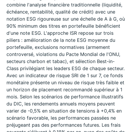
combine l'analyse financière traditionnelle (liquidité,
échéance, rentabilité, qualité de crédit) avec une
notation ESG rigoureuse sur une échelle de A à G, où
90% minimum des titres en portefeuille bénéficient
d'une note ESG. L'approche ISR repose sur trois
piliers : amélioration de la note ESG moyenne du
portefeuille, exclusions normatives (armement
controversé, violations du Pacte Mondial de l'ONU,
secteurs charbon et tabac), et sélection Best-in-
Class privilégiant les leaders ESG de chaque secteur.
Avec un indicateur de risque SRI de 1 sur 7, ce fonds
monétaire présente un niveau de risque très faible et
un horizon de placement recommandé supérieur à 1
mois. Selon les scénarios de performance illustratifs
du DIC, les rendements annuels moyens peuvent
varier de -0,5% en situation de tensions à +0,4% en
scénario favorable, les performances passées ne
préjugeant pas des performances futures. Les frais