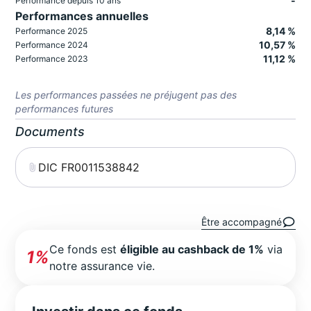
-
Performance depuis 10 ans
Performances annuelles
8,14 %
Performance 2025
10,57 %
Performance 2024
11,12 %
Performance 2023
Les performances passées ne préjugent pas des
performances futures
Documents
DIC FR0011538842
Être accompagné
Ce fonds est
éligible au cashback de 1%
via
1%
notre assurance vie.