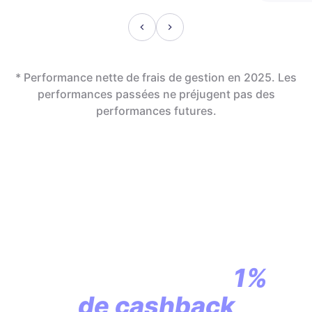
* Performance nette de frais de gestion en 2025. Les
performances passées ne préjugent pas des
performances futures.
En assurance vie,
la révolution
commence par
1%
de cashback