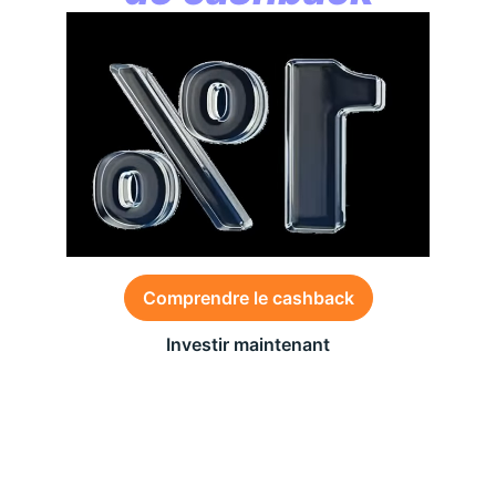
Comprendre le cashback
Investir maintenant
Des conditions générales s’appliquent à l’offre,
consultez-les
ici