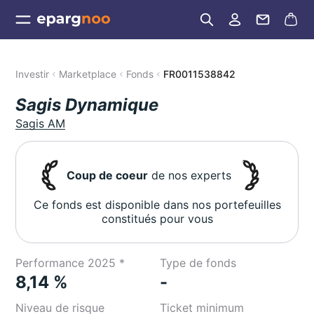
Investir
Marketplace
Fonds
FR0011538842
Sagis Dynamique
Sagis AM
Coup de coeur
de nos experts
Ce fonds est disponible dans nos portefeuilles
constitués pour vous
Performance 2025 *
Type de fonds
8,14 %
-
Niveau de risque
Ticket minimum