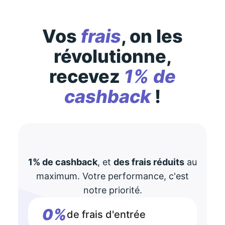
Vos
frais
, on les
révolutionne,
recevez
1% de
cashback
!
1% de cashback
, et
des frais réduits
au
maximum. Votre performance, c'est
notre priorité.
0%
de frais d'entrée