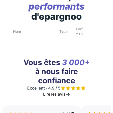
performants
d'epargnoo
Perf.
Nom
Type
YTD
Vous êtes
3 000+
à nous faire
confiance
Excellent · 4,9 / 5
Lire les avis