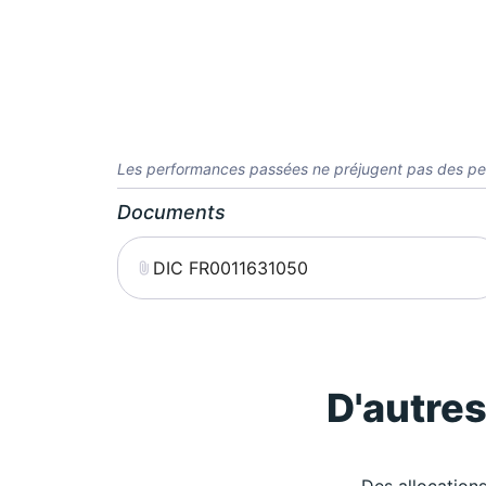
Les performances passées ne préjugent pas des pe
Documents
DIC FR0011631050
D'autre
Des allocations