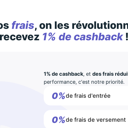
os
frais
, on les révolution
recevez
1% de cashback
1% de cashback
, et
des frais rédui
performance, c'est notre priorité.
0%
de frais d'entrée
0%
de frais de versement