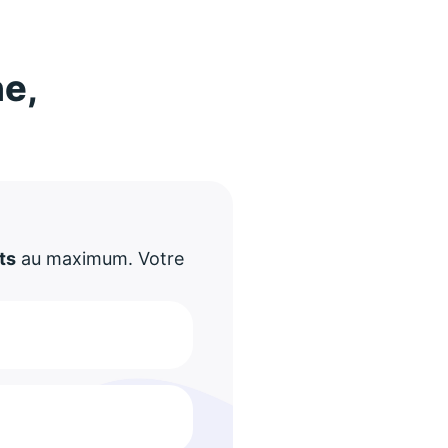
ne,
!
ts
au maximum. Votre