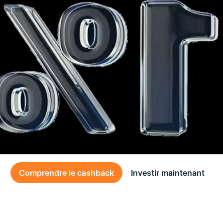
Comprendre le cashback
Investir maintenant
Des conditions générales s’appliquent à l’offre, consultez-les
ici