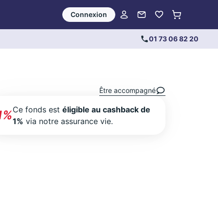
Connexion
01 73 06 82 20
Être accompagné
Ce fonds est
éligible au cashback de
1%
1%
via notre assurance vie.