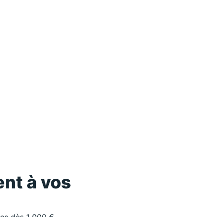
nt à vos
les dès 1 000 €.