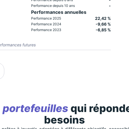
-
Performance depuis 10 ans
Performances annuelles
22,42 %
Performance 2025
-9,66 %
Performance 2024
-6,85 %
Performance 2023
rformances futures
s
portefeuilles
qui réponde
besoins
 prêtes à investir, adaptées à différents objectifs, accessib