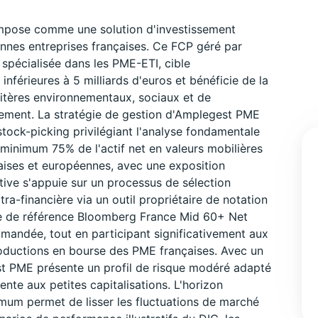
pose comme une solution d'investissement
ennes entreprises françaises. Ce FCP géré par
spécialisée dans les PME-ETI, cible
inférieures à 5 milliards d'euros et bénéficie de la
critères environnementaux, sociaux et de
ement. La stratégie de gestion d'Amplegest PME
tock-picking privilégiant l'analyse fondamentale
 minimum 75% de l'actif net en valeurs mobilières
aises et européennes, avec une exposition
ive s'appuie sur un processus de sélection
ra-financière via un outil propriétaire de notation
ce de référence Bloomberg France Mid 60+ Net
andée, tout en participant significativement aux
roductions en bourse des PME françaises. Avec un
est PME présente un profil de risque modéré adapté
rente aux petites capitalisations. L'horizon
um permet de lisser les fluctuations de marché