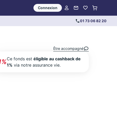
Connexion
01 73 06 82 20
Être accompagné
Ce fonds est
éligible au cashback de
1%
1%
via notre assurance vie.