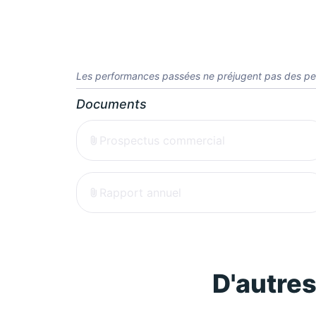
Les performances passées ne préjugent pas des pe
Documents
Prospectus commercial
Rapport annuel
D'autre