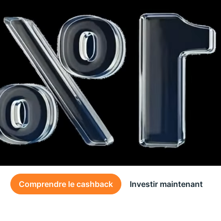
Comprendre le cashback
Investir maintenant
Des conditions générales s’appliquent à l’offre, consultez-les
ici