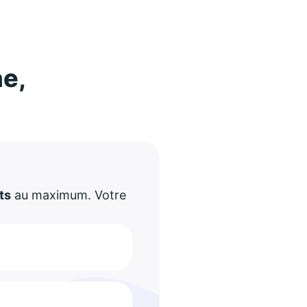
ne,
!
ts
au maximum. Votre