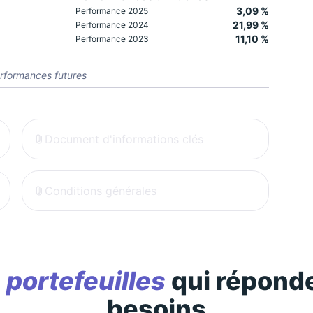
3,09 %
Performance 2025
21,99 %
Performance 2024
11,10 %
Performance 2023
rformances futures
Document d'informations clés
Conditions générales
s
portefeuilles
qui réponde
besoins