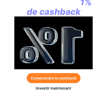
commence par
1%
de cashback
Comprendre le cashback
Investir maintenant
Des conditions générales s’appliquent à l’offre,
consultez-les
ici