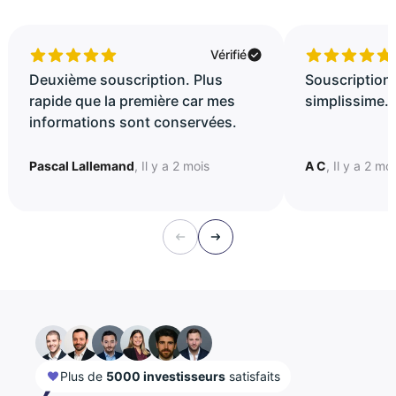
Vérifié
Deuxième souscription. Plus
Souscription 
rapide que la première car mes
simplissime..
informations sont conservées.
Pascal Lallemand
, Il y a 2 mois
A C
, Il y a 2 mo
Plus de
5000 investisseurs
satisfaits