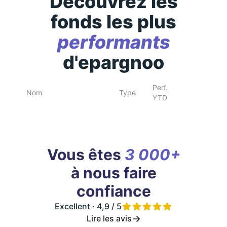
Découvrez les
fonds les plus
performants
d'epargnoo
Perf.
Nom
Type
YTD
Vous êtes
3 000+
à nous faire
confiance
Excellent · 4,9 / 5
Lire les avis