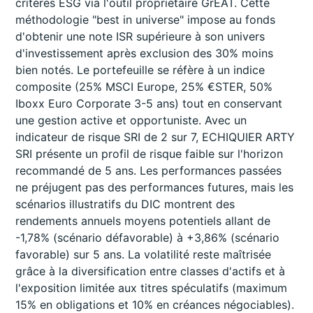
critères ESG via l'outil propriétaire GrEAT. Cette
méthodologie "best in universe" impose au fonds
d'obtenir une note ISR supérieure à son univers
d'investissement après exclusion des 30% moins
bien notés. Le portefeuille se réfère à un indice
composite (25% MSCI Europe, 25% €STER, 50%
Iboxx Euro Corporate 3-5 ans) tout en conservant
une gestion active et opportuniste. Avec un
indicateur de risque SRI de 2 sur 7, ECHIQUIER ARTY
SRI présente un profil de risque faible sur l'horizon
recommandé de 5 ans. Les performances passées
ne préjugent pas des performances futures, mais les
scénarios illustratifs du DIC montrent des
rendements annuels moyens potentiels allant de
-1,78% (scénario défavorable) à +3,86% (scénario
favorable) sur 5 ans. La volatilité reste maîtrisée
grâce à la diversification entre classes d'actifs et à
l'exposition limitée aux titres spéculatifs (maximum
15% en obligations et 10% en créances négociables).