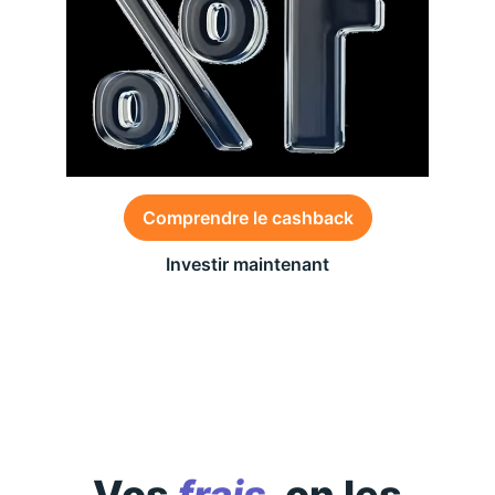
Comprendre le cashback
Investir maintenant
Des conditions générales s’appliquent à l’offre,
consultez-les
ici