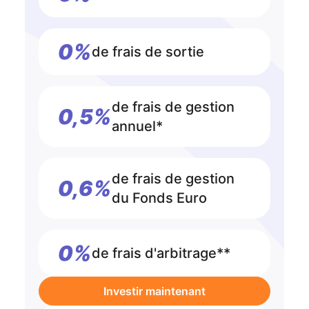
0%
de frais de sortie
de frais de gestion
0,5%
annuel*
de frais de gestion
0,6%
du Fonds Euro
0%
de frais d'arbitrage**
Investir maintenant