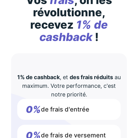
Vos
frais
, on les
révolutionne,
recevez
1% de
cashback
!
1% de cashback
, et
des frais réduits
au
maximum. Votre performance, c'est
notre priorité.
0%
de frais d'entrée
0%
de frais de versement