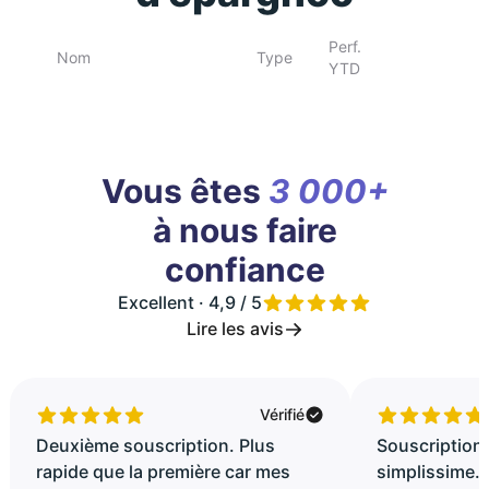
Perf.
Nom
Type
YTD
Vous êtes
3 000+
à nous faire
confiance
Excellent · 4,9 / 5
Lire les avis
Vérifié
Deuxième souscription. Plus
Souscription 
rapide que la première car mes
simplissime..