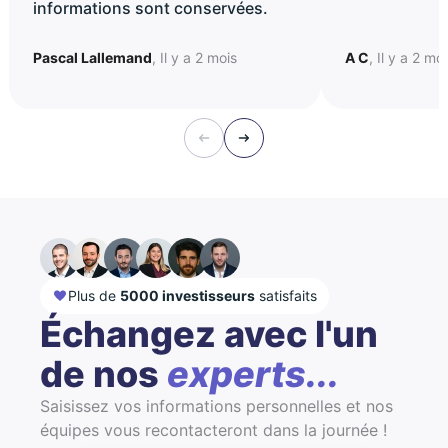
informations sont conservées.
Pascal Lallemand
, Il y a 2 mois
A C
, Il y a 2 mo
Plus de
5000 investisseurs
satisfaits
Échangez avec l'un
de nos
experts...
Saisissez vos informations personnelles et nos
équipes vous recontacteront dans la journée !