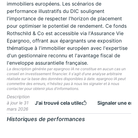
immobiliers européens. Les scénarios de
performance illustratifs du DIC soulignent
l'importance de respecter l'horizon de placement
pour optimiser le potentiel de rendement. Ce fonds
Rothschild & Co est accessible via l'Assurance Vie
Epargnoo, offrant aux épargnants une exposition
thématique à l'immobilier européen avec l'expertise
d'un gestionnaire reconnu et l'avantage fiscal de
l'enveloppe assurantielle française.
La description générée par epargnoo IA ne constitue en aucun cas un
conseil en investissement financier. Il s'agit d'une analyse arbitraire
réalisée sur la base des données disponibles à date. epargnoo IA peut
commettre des erreurs, n'hésitez pas à nous les signaler et à nous
contacter pour obtenir plus d'informations.
Description
J'ai trouvé cela utile
Signaler une erre
à jour le 31
mars 2026
Historiques de performances