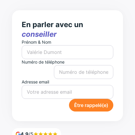
En parler avec un
conseiller
Prénom & Nom
Numéro de téléphone
Adresse email
Être rappelé(e)
4,9
/5