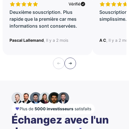
Vérifié
Deuxième souscription. Plus
Souscription 
rapide que la première car mes
simplissime..
informations sont conservées.
Pascal Lallemand
, Il y a 2 mois
A C
, Il y a 2 mo
Plus de
5000 investisseurs
satisfaits
Échangez avec l'un