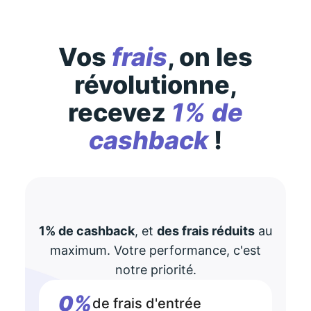
Vos
frais
, on les
révolutionne,
recevez
1% de
cashback
!
1% de cashback
, et
des frais réduits
au
maximum. Votre performance, c'est
notre priorité.
0%
de frais d'entrée