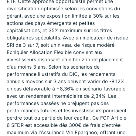
ETF. Cette approche opportuniste permet une
diversification optimisée selon les convictions du
gérant, avec une exposition limitée à 30% sur les
actions des pays émergents et petites
capitalisations, et 35% maximum sur les titres
obligataires spéculatifs. Avec un indicateur de risque
SRI de 3 sur 7, soit un niveau de risque modéré,
Echiquier Allocation Flexible convient aux
investisseurs disposant d'un horizon de placement
d'au moins 3 ans. Selon les scénarios de
performance illustratifs du DIC, les rendements
annuels moyens sur 3 ans peuvent varier de -8,12%
en cas défavorable à +8,36% en scénario favorable,
avec un rendement intermédiaire de 2,34%. Les
performances passées ne préjugent pas des
performances futures et les investisseurs pourraient
perdre tout ou partie de leur capital. Ce FCP Article
6 SFDR est accessible dès 300€ de frais d'entrée
maximum via l'Assurance Vie Epargnoo, offrant une