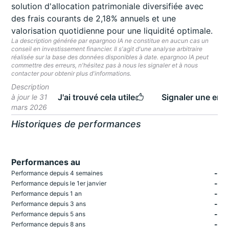
solution d'allocation patrimoniale diversifiée avec
des frais courants de 2,18% annuels et une
valorisation quotidienne pour une liquidité optimale.
La description générée par epargnoo IA ne constitue en aucun cas un
conseil en investissement financier. Il s'agit d'une analyse arbitraire
réalisée sur la base des données disponibles à date. epargnoo IA peut
commettre des erreurs, n'hésitez pas à nous les signaler et à nous
contacter pour obtenir plus d'informations.
Description
J'ai trouvé cela utile
Signaler une erre
à jour le 31
mars 2026
Historiques de performances
Performances au
-
Performance depuis 4 semaines
-
Performance depuis le 1er janvier
-
Performance depuis 1 an
-
Performance depuis 3 ans
-
Performance depuis 5 ans
-
Performance depuis 8 ans