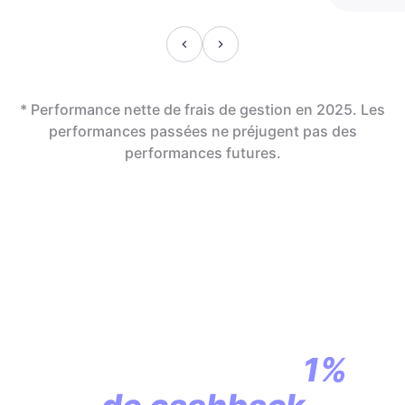
* Performance nette de frais de gestion en 2025. Les
performances passées ne préjugent pas des
performances futures.
En assurance vie,
la révolution
commence par
1%