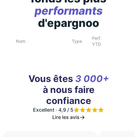
performants
d'epargnoo
Perf.
Nom
Type
YTD
Vous êtes
3 000+
à nous faire
confiance
Excellent · 4,9 / 5
Lire les avis