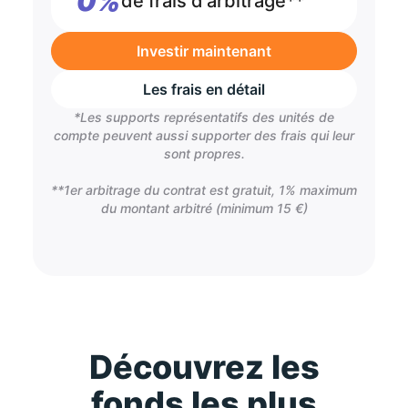
0%
de frais d'arbitrage**
Investir maintenant
Les frais en détail
*Les supports représentatifs des unités de
compte peuvent aussi supporter des frais qui leur
sont propres.
**1er arbitrage du contrat est gratuit, 1% maximum
du montant arbitré (minimum 15 €)
Découvrez les
fonds les plus