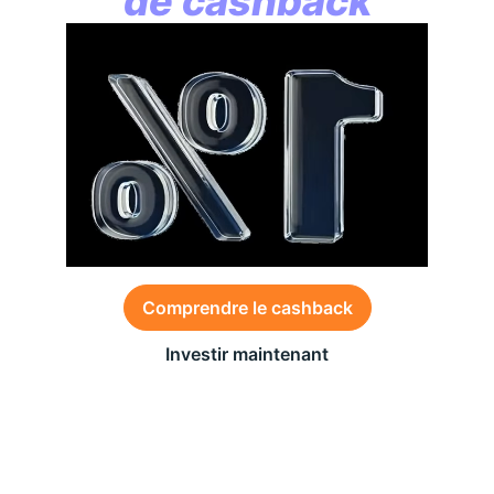
de cashback
Comprendre le cashback
Investir maintenant
Des conditions générales s’appliquent à l’offre,
consultez-les
ici