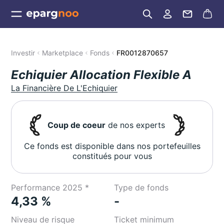
Investir
Marketplace
Fonds
FR0012870657
Echiquier Allocation Flexible A
La Financière De L'Echiquier
Coup de coeur
de nos experts
Ce fonds est disponible dans nos portefeuilles
constitués pour vous
Performance 2025 *
Type de fonds
4,33 %
-
Niveau de risque
Ticket minimum