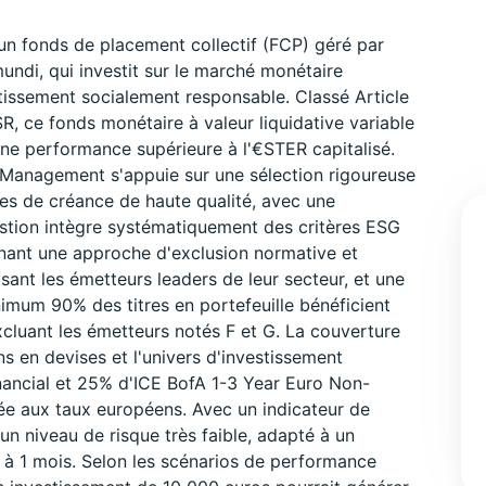
n fonds de placement collectif (FCP) géré par
ndi, qui investit sur le marché monétaire
issement socialement responsable. Classé Article
SR, ce fonds monétaire à valeur liquidative variable
 une performance supérieure à l'€STER capitalisé.
 Management s'appuie sur une sélection rigoureuse
es de créance de haute qualité, avec une
stion intègre systématiquement des critères ESG
nant une approche d'exclusion normative et
sant les émetteurs leaders de leur secteur, et une
imum 90% des titres en portefeuille bénéficient
cluant les émetteurs notés F et G. La couverture
ns en devises et l'univers d'investissement
ancial et 25% d'ICE BofA 1-3 Year Euro Non-
sée aux taux européens. Avec un indicateur de
 un niveau de risque très faible, adapté à un
à 1 mois. Selon les scénarios de performance