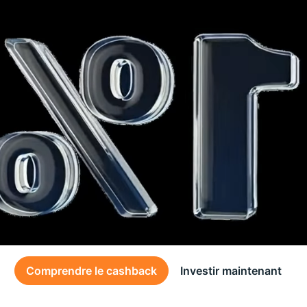
Comprendre le cashback
Investir maintenant
Des conditions générales s’appliquent à l’offre, consultez-les
ici