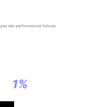
 pas des performances futures.
a
ar
1%