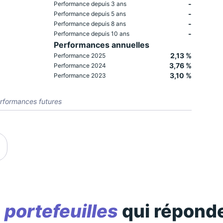
-
Performance depuis 3 ans
-
Performance depuis 5 ans
-
Performance depuis 8 ans
-
Performance depuis 10 ans
Performances annuelles
2,13 %
Performance 2025
3,76 %
Performance 2024
3,10 %
Performance 2023
rformances futures
s
portefeuilles
qui réponde