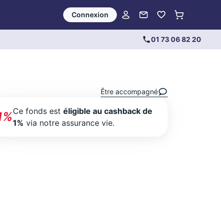
Connexion
01 73 06 82 20
Être accompagné
Ce fonds est
éligible au cashback de
1%
1%
via notre assurance vie.