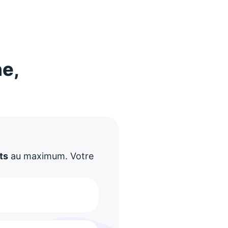
ne,
!
ts
au maximum. Votre