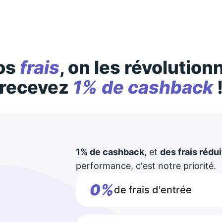
os
frais
, on les révolution
recevez
1% de cashback
1% de cashback
, et
des frais rédui
performance, c'est notre priorité.
0%
de frais d'entrée