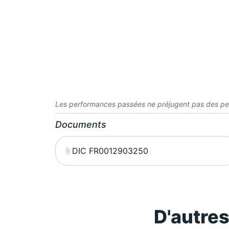
Les performances passées ne préjugent pas des pe
Documents
DIC FR0012903250
D'autre