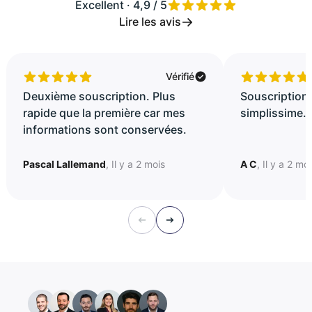
Excellent · 4,9 / 5
Lire les avis
Vérifié
Deuxième souscription. Plus
Souscription 
rapide que la première car mes
simplissime..
informations sont conservées.
Pascal Lallemand
, Il y a 2 mois
A C
, Il y a 2 mo