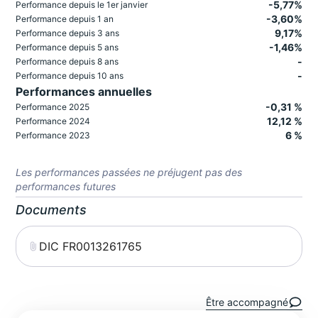
-5,77%
Performance depuis le 1er janvier
-3,60%
Performance depuis 1 an
9,17%
Performance depuis 3 ans
-1,46%
Performance depuis 5 ans
-
Performance depuis 8 ans
-
Performance depuis 10 ans
Performances annuelles
-0,31 %
Performance 2025
12,12 %
Performance 2024
6 %
Performance 2023
Les performances passées ne préjugent pas des
performances futures
Documents
DIC FR0013261765
Être accompagné