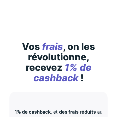
consultez-les
ici
Vos
frais
, on les
révolutionne,
recevez
1% de
cashback
!
1% de cashback
, et
des frais réduits
au