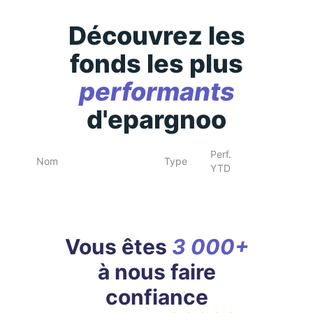
Découvrez les
fonds les plus
performants
d'epargnoo
Perf.
Nom
Type
YTD
Vous êtes
3 000+
à nous faire
confiance