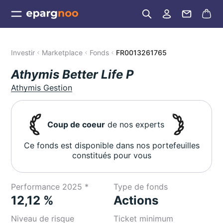
Investir
Marketplace
Fonds
FR0013261765
Athymis Better Life P
Athymis Gestion
Coup de coeur
de nos experts
Ce fonds est disponible dans nos portefeuilles
constitués pour vous
Performance 2025 *
Type de fonds
12,12 %
Actions
Niveau de risque
Ticket minimum