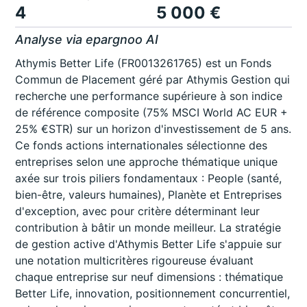
4
5 000 €
Analyse via epargnoo AI
Athymis Better Life (FR0013261765) est un Fonds
Commun de Placement géré par Athymis Gestion qui
recherche une performance supérieure à son indice
de référence composite (75% MSCI World AC EUR +
25% €STR) sur un horizon d'investissement de 5 ans.
Ce fonds actions internationales sélectionne des
entreprises selon une approche thématique unique
axée sur trois piliers fondamentaux : People (santé,
bien-être, valeurs humaines), Planète et Entreprises
d'exception, avec pour critère déterminant leur
contribution à bâtir un monde meilleur. La stratégie
de gestion active d'Athymis Better Life s'appuie sur
une notation multicritères rigoureuse évaluant
chaque entreprise sur neuf dimensions : thématique
Better Life, innovation, positionnement concurrentiel,