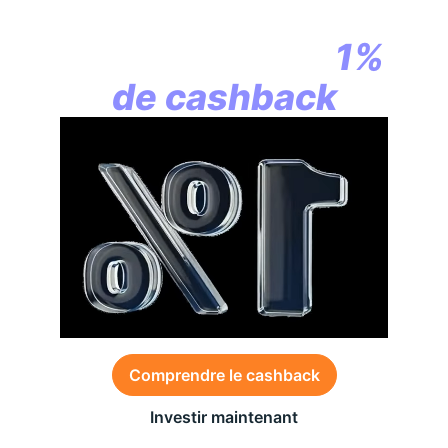
la révolution
commence par
1%
de cashback
Comprendre le cashback
Investir maintenant
Des conditions générales s’appliquent à l’offre,