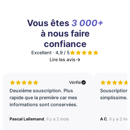
Vous êtes
3 000+
à nous faire
confiance
Excellent · 4,9 / 5
Lire les avis
Vérifié
Deuxième souscription. Plus
Souscription 
rapide que la première car mes
simplissime..
informations sont conservées.
Pascal Lallemand
, Il y a 2 mois
A C
, Il y a 2 mo