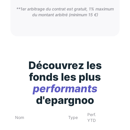
**1er arbitrage du contrat est gratuit, 1% maximum
du montant arbitré (minimum 15 €)
Découvrez les
fonds les plus
performants
d'epargnoo
Perf.
Nom
Type
YTD