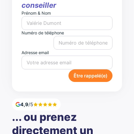
conseiller
Prénom & Nom
Numéro de téléphone
Adresse email
Être rappelé(e)
4,9
/5
... ou prenez
directement un