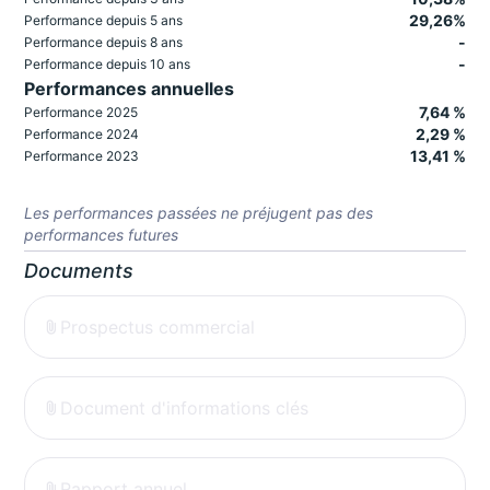
29,26%
Performance depuis 5 ans
-
Performance depuis 8 ans
-
Performance depuis 10 ans
Performances annuelles
7,64 %
Performance 2025
2,29 %
Performance 2024
13,41 %
Performance 2023
Les performances passées ne préjugent pas des
performances futures
Documents
Prospectus commercial
Document d'informations clés
Rapport annuel