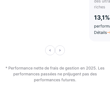
des ultr
riches
13,1%
perform
Détails
* Performance nette de frais de gestion en 2025. Les
performances passées ne préjugent pas des
performances futures.