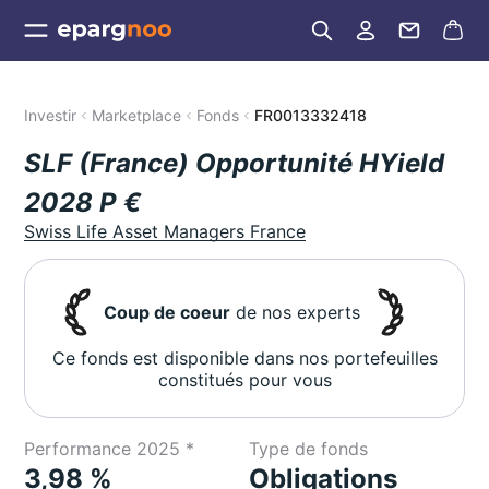
Investir
Marketplace
Fonds
FR0013332418
SLF (France) Opportunité HYield
2028 P €
Swiss Life Asset Managers France
Coup de coeur
de nos experts
Ce fonds est disponible dans nos portefeuilles
constitués pour vous
Performance 2025 *
Type de fonds
3,98 %
Obligations