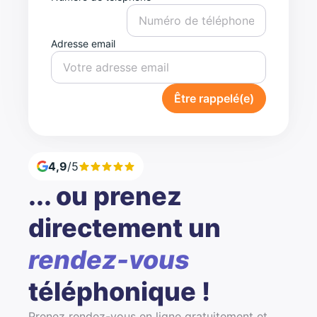
Adresse email
Être rappelé(e)
4,9
/5
... ou prenez
directement un
rendez-vous
téléphonique !
Prenez rendez-vous en ligne gratuitement et