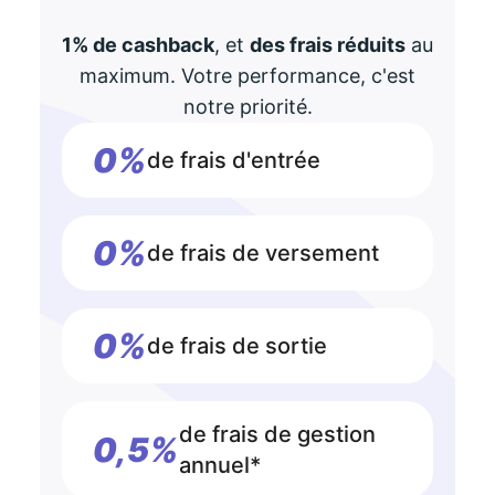
1% de cashback
, et
des frais réduits
au
maximum. Votre performance, c'est
notre priorité.
0%
de frais d'entrée
0%
de frais de versement
0%
de frais de sortie
de frais de gestion
0,5%
annuel*