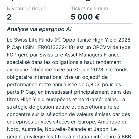
Niveau de risque
Ticket minimum
2
5 000 €
Analyse via epargnoo AI
Le Swiss Life Funds (F) Opportunité High Yield 2028
P Cap (ISIN : FR0013332418) est un OPCVM de type
FCP géré par Swiss Life Asset Managers France,
spécialisé dans les obligations à haut rendement
avec une échéance fixée au 30 juin 2028. Ce fonds
obligataire international vise un objectif de
performance nette annualisée de 5,80% pour les
parts P Cap, en investissant principalement dans des
titres High Yield européens et nord-américains. La
stratégie de gestion active et discrétionnaire se
concentre sur la sélection de valeurs émises par des
entreprises privées situées en Europe, Amérique du
Nord, Australie, Nouvelle-Zélande et Japon. Le
gérant privilégie les titres à notation inférieure à BBB