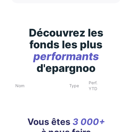
Découvrez les
fonds les plus
performants
d'epargnoo
Perf.
Nom
Type
YTD
Vous êtes
3 000+