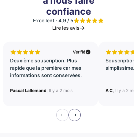
à nous faire
confiance
Excellent · 4,9 / 5
Lire les avis
Vérifié
Deuxième souscription. Plus
Souscription 
rapide que la première car mes
simplissime..
informations sont conservées.
Pascal Lallemand
, Il y a 2 mois
A C
, Il y a 2 mo