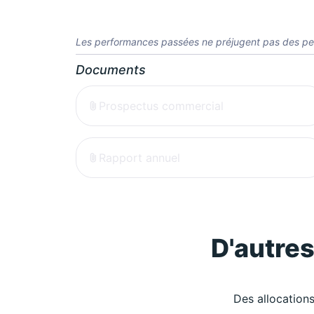
Les performances passées ne préjugent pas des pe
Documents
Prospectus commercial
Rapport annuel
D'autre
Des allocations