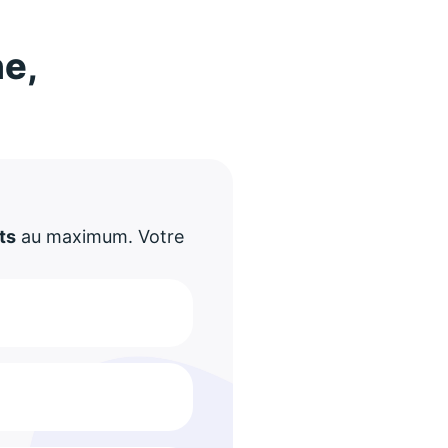
ne,
!
ts
au maximum. Votre