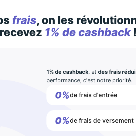
os
frais
, on les révolution
recevez
1% de cashback
1% de cashback
, et
des frais rédui
performance, c'est notre priorité.
0%
de frais d'entrée
0%
de frais de versement