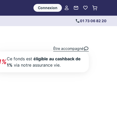
Connexion
01 73 06 82 20
Être accompagné
Ce fonds est
éligible au cashback de
1%
1%
via notre assurance vie.