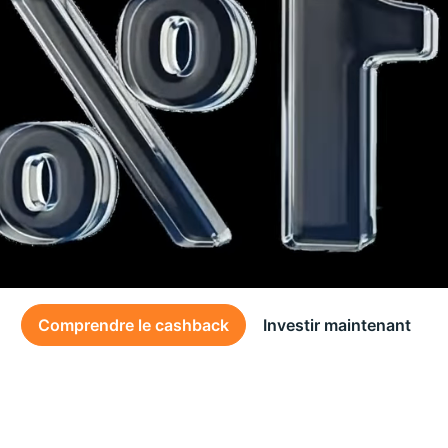
Comprendre le cashback
Investir maintenant
Des conditions générales s’appliquent à l’offre, consultez-les
ici