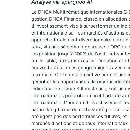
Analyse via epargnoo AI
Le DNCA Multithématique Internationales C (
gestion DNCA Finance, classé en allocation 
d'investissement vise à surperformer un indi
et internationale sur les marchés d'actions e
approche totalement discrétionnaire entre dif
taux, via une sélection rigoureuse d'OPC ou d
l'exposition jusqu'à 100% de l'actif net sur l
ou variable, titres indexés sur l'inflation et 
couvre toutes zones géographiques avec une
maximum. Cette gestion active permet une all
gérant et les opportunités de marché identif
indicateur de risque SRI de 4 sur 7, soit un
Internationales présente un profil adapté aux
internationale. L'horizon d'investissement r
nature long terme de cette stratégie d'alloc
préjugent pas des performances futures, et l
marchés d'actions et de taux internationaux 