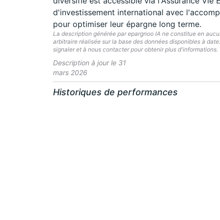
diversifié est accessible via l'Assurance Vie
d'investissement international avec l'accom
pour optimiser leur épargne long terme.
La description générée par epargnoo IA ne constitue en aucun 
arbitraire réalisée sur la base des données disponibles à dat
signaler et à nous contacter pour obtenir plus d'informations.
Description à jour le 31
mars 2026
Historiques de performances