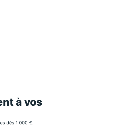
nt à vos
les dès 1 000 €.