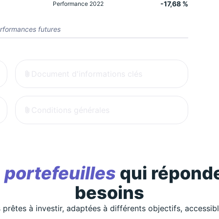
-17,68 %
Performance 2022
rformances futures
Document d'informations clés
Conditions générales
s
portefeuilles
qui réponde
besoins
 prêtes à investir, adaptées à différents objectifs, accessib