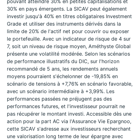
pouvant atteindre 30% en petites capitalisations et
30% en pays émergents. La SICAV peut également
investir jusqu'à 40% en titres obligataires Investment
Grade et utiliser des instruments dérivés dans la
limite de 20% de l'actif net pour couvrir ou exposer
le portefeuille. Avec un indicateur de risque de 4 sur
7, soit un niveau de risque moyen, Améthyste Global
présente une volatilité modérée. Selon les scénarios
de performance illustratifs du DIC, sur l'horizon
recommandé de 5 ans, les rendements annuels
moyens pourraient s'échelonner de -19,85% en
scénario de tensions à +7,76% en scénario favorable,
avec un scénario intermédiaire à +3,99%. Les
performances passées ne préjugent pas des
performances futures, et l'investisseur pourrait ne
pas récupérer le montant investi. Accessible dès une
action pour la part AC via l'Assurance Vie Epargnoo,
cette SICAV s'adresse aux investisseurs recherchant
une valorisation long terme de leur épargne avec