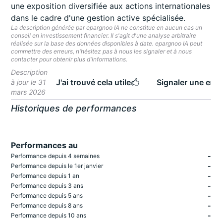
une exposition diversifiée aux actions internationales
dans le cadre d'une gestion active spécialisée.
La description générée par epargnoo IA ne constitue en aucun cas un
conseil en investissement financier. Il s'agit d'une analyse arbitraire
réalisée sur la base des données disponibles à date. epargnoo IA peut
commettre des erreurs, n'hésitez pas à nous les signaler et à nous
contacter pour obtenir plus d'informations.
Description
J'ai trouvé cela utile
Signaler une erre
à jour le 31
mars 2026
Historiques de performances
Performances au
-
Performance depuis 4 semaines
-
Performance depuis le 1er janvier
-
Performance depuis 1 an
-
Performance depuis 3 ans
-
Performance depuis 5 ans
-
Performance depuis 8 ans
-
Performance depuis 10 ans