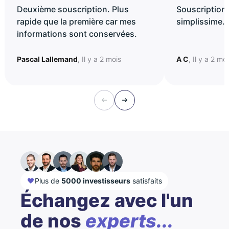
Deuxième souscription. Plus
Souscription 
rapide que la première car mes
simplissime..
informations sont conservées.
Pascal Lallemand
, Il y a 2 mois
A C
, Il y a 2 mo
Plus de
5000 investisseurs
satisfaits
Échangez avec l'un
de nos
experts...