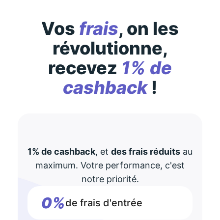
Vos
frais
, on les
révolutionne,
recevez
1% de
cashback
!
1% de cashback
, et
des frais réduits
au
maximum. Votre performance, c'est
notre priorité.
0%
de frais d'entrée