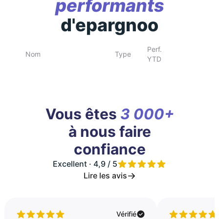
performants
d'epargnoo
Perf.
Nom
Type
YTD
Vous êtes
3 000+
à nous faire
confiance
Excellent · 4,9 / 5
Lire les avis
Vérifié