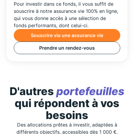
Pour investir dans ce fonds, il vous suffit de
souscrire à notre assurance vie 100% en ligne,
qui vous donne accès à une sélection de
fonds performants, dont celui-ci.
Souscrire via une assurance vie
Prendre un rendez-vous
D'autres
portefeuilles
qui répondent à vos
besoins
Des allocations prêtes à investir, adaptées à
différents objectifs, accessibles dès 1 000 €.