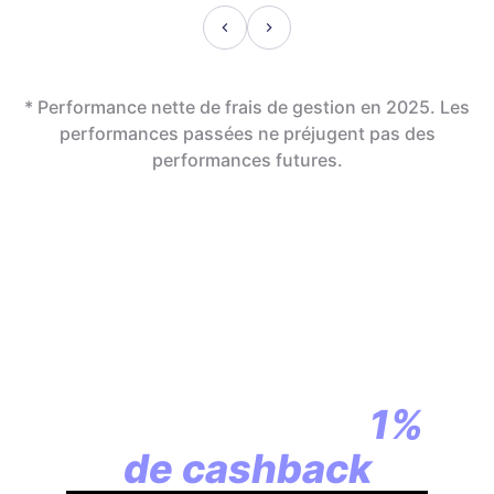
* Performance nette de frais de gestion en 2025. Les
performances passées ne préjugent pas des
performances futures.
En assurance vie,
la révolution
commence par
1%
de cashback