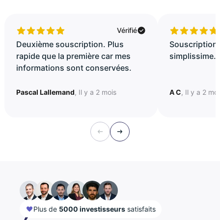
Vérifié
Deuxième souscription. Plus
Souscription 
rapide que la première car mes
simplissime..
informations sont conservées.
Pascal Lallemand
, Il y a 2 mois
A C
, Il y a 2 mo
Plus de
5000 investisseurs
satisfaits