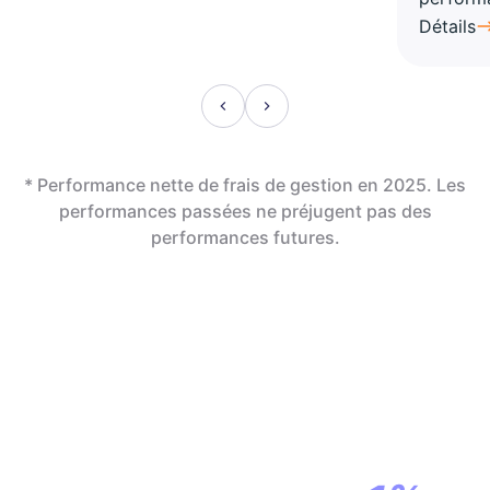
Détails
* Performance nette de frais de gestion en 2025. Les
performances passées ne préjugent pas des
performances futures.
En assurance vie,
la révolution