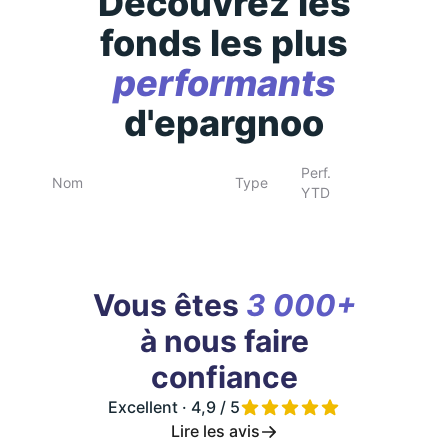
Découvrez les
fonds les plus
performants
d'epargnoo
Perf.
Nom
Type
YTD
Vous êtes
3 000+
à nous faire
confiance
Excellent · 4,9 / 5
Lire les avis