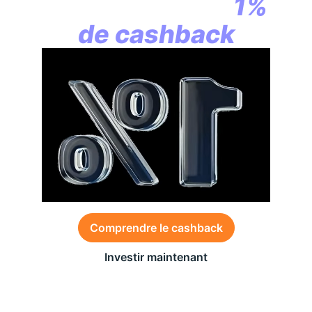
commence par
1%
de cashback
Comprendre le cashback
Investir maintenant
Des conditions générales s’appliquent à l’offre,
consultez-les
ici