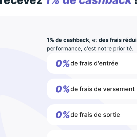
recevez
1% de cashback
1% de cashback
, et
des frais rédui
performance, c'est notre priorité.
0%
de frais d'entrée
0%
de frais de versement
0%
de frais de sortie