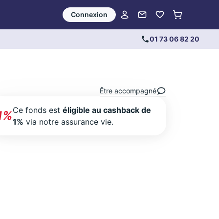
Connexion
01 73 06 82 20
Être accompagné
Ce fonds est
éligible au cashback de
1%
1%
via notre assurance vie.