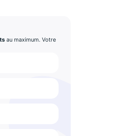
!
ts
au maximum. Votre