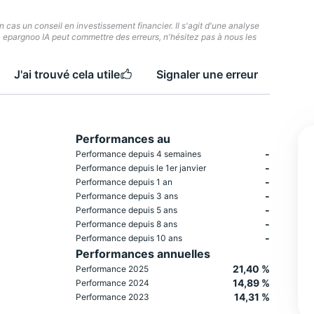
cas un conseil en investissement financier. Il s'agit d'une analyse
e. epargnoo IA peut commettre des erreurs, n'hésitez pas à nous les
J'ai trouvé cela utile
Signaler une erreur
Performances au
-
Performance depuis 4 semaines
-
Performance depuis le 1er janvier
-
Performance depuis 1 an
-
Performance depuis 3 ans
-
Performance depuis 5 ans
-
Performance depuis 8 ans
-
Performance depuis 10 ans
Performances annuelles
21,40 %
Performance 2025
14,89 %
Performance 2024
14,31 %
Performance 2023