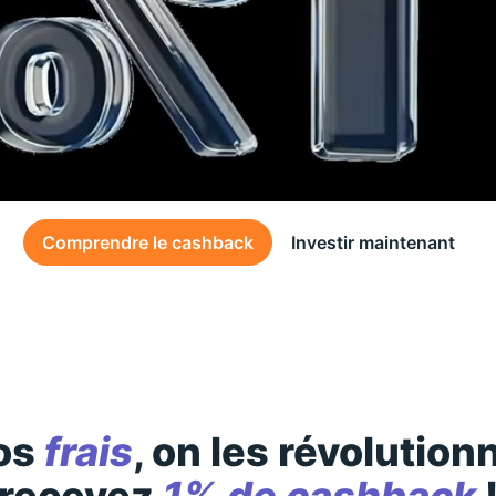
Comprendre le cashback
Investir maintenant
Des conditions générales s’appliquent à l’offre, consultez-les
ici
os
frais
, on les révolution