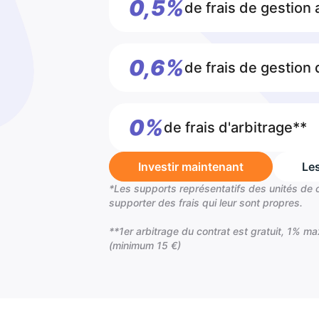
0,5%
de frais de gestion
0,6%
de frais de gestion
0%
de frais d'arbitrage**
Investir maintenant
Les
*Les supports représentatifs des unités de
supporter des frais qui leur sont propres.
**1er arbitrage du contrat est gratuit, 1% m
(minimum 15 €)