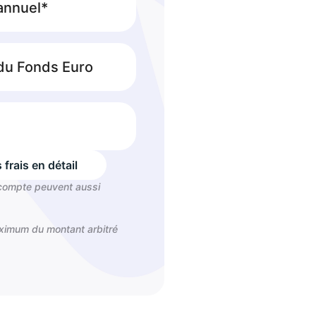
 annuel*
 du Fonds Euro
 frais en détail
 compte peuvent aussi
aximum du montant arbitré