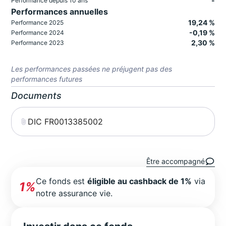
-
Performance depuis 10 ans
Performances annuelles
19,24 %
Performance 2025
-0,19 %
Performance 2024
2,30 %
Performance 2023
Les performances passées ne préjugent pas des
performances futures
Documents
DIC FR0013385002
Être accompagné
Ce fonds est
éligible au cashback de 1%
via
1%
notre assurance vie.