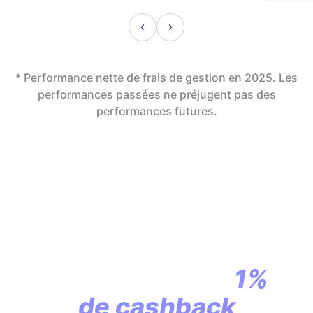
* Performance nette de frais de gestion en 2025. Les
performances passées ne préjugent pas des
performances futures.
En assurance vie,
la révolution
commence par
1%
de cashback