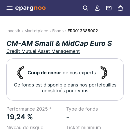
Investir
Marketplace
Fonds
FR0013385002
CM-AM Small & MidCap Euro S
Credit Mutuel Asset Management
Coup de coeur
de nos experts
Ce fonds est disponible dans nos portefeuilles
constitués pour vous
Performance 2025 *
Type de fonds
19,24 %
-
Niveau de risque
Ticket minimum