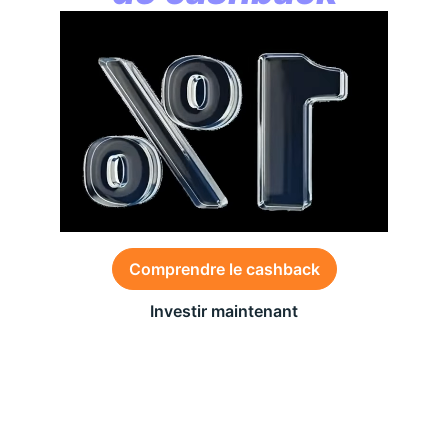
Comprendre le cashback
Investir maintenant
Des conditions générales s’appliquent à l’offre,
consultez-les
ici