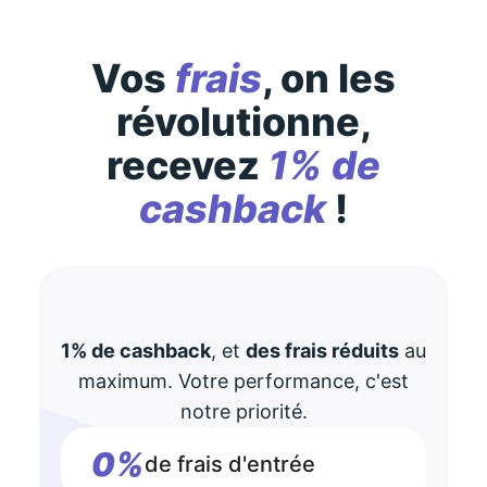
Vos
frais
, on les
révolutionne,
recevez
1% de
cashback
!
1% de cashback
, et
des frais réduits
au
maximum. Votre performance, c'est
notre priorité.
0%
de frais d'entrée