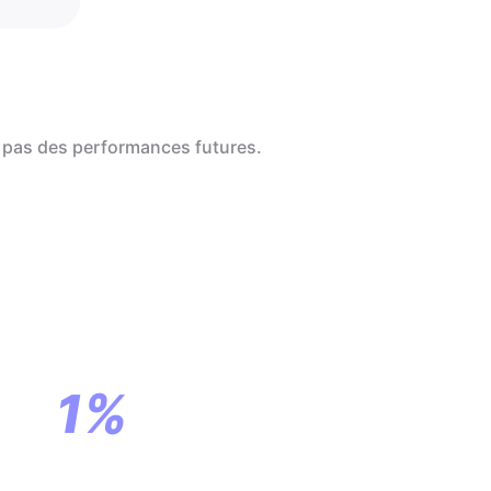
 pas des performances futures.
a
ar
1%