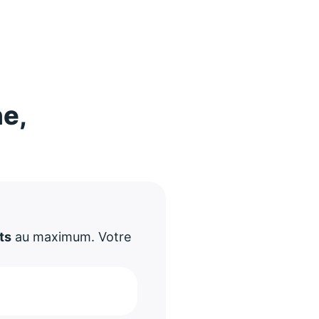
ne,
!
ts
au maximum. Votre