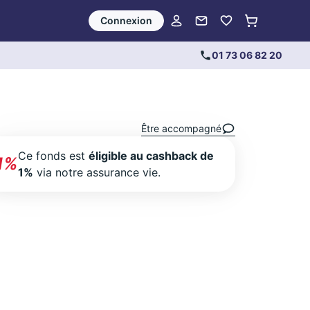
Connexion
01 73 06 82 20
Être accompagné
Ce fonds est
éligible au cashback de
1%
1%
via notre assurance vie.