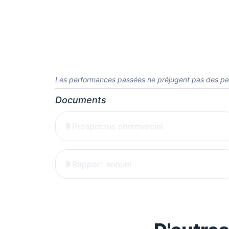
Les performances passées ne préjugent pas des pe
Documents
Prospectus commercial
Rapport annuel