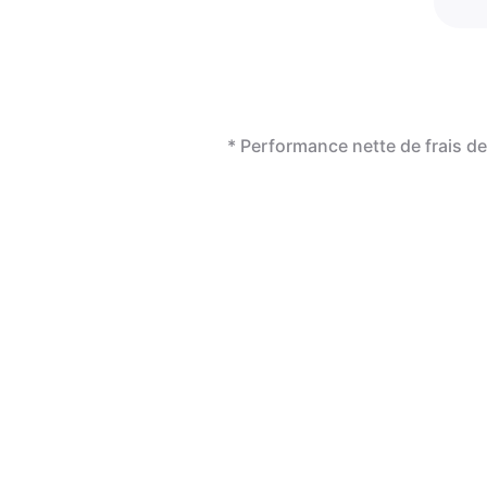
* Performance nette de frais 
révo