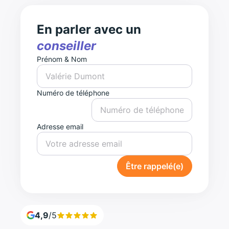
En parler avec un
conseiller
Prénom & Nom
Numéro de téléphone
Adresse email
Être rappelé(e)
4,9
/5