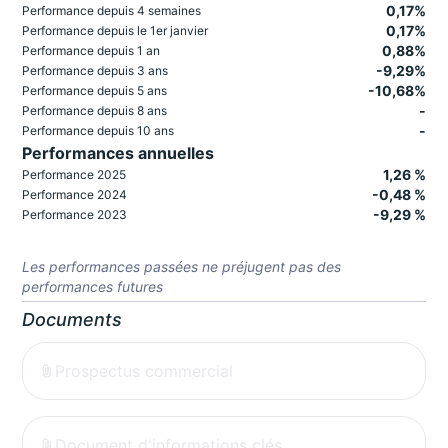
0,17%
Performance depuis 4 semaines
0,17%
Performance depuis le 1er janvier
0,88%
Performance depuis 1 an
-9,29%
Performance depuis 3 ans
-10,68%
Performance depuis 5 ans
-
Performance depuis 8 ans
-
Performance depuis 10 ans
Performances annuelles
1,26 %
Performance 2025
-0,48 %
Performance 2024
-9,29 %
Performance 2023
Les performances passées ne préjugent pas des
performances futures
Documents
Prospectus commercial
Document d'informations clés