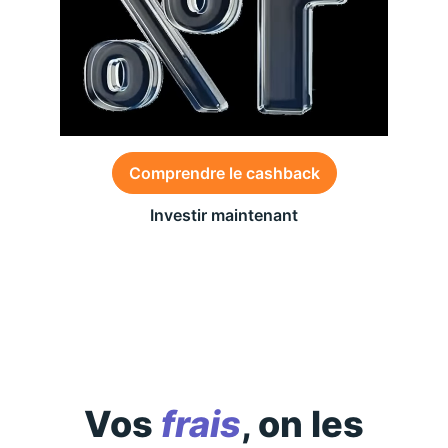
Comprendre le cashback
Investir maintenant
Des conditions générales s’appliquent à l’offre,
consultez-les
ici
Vos
frais
, on les