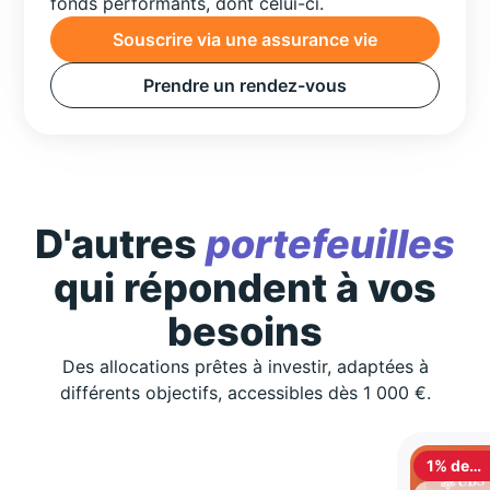
fonds performants, dont celui-ci.
Souscrire via une assurance vie
Prendre un rendez-vous
D'autres
portefeuilles
qui répondent à vos
besoins
Des allocations prêtes à investir, adaptées à
différents objectifs, accessibles dès 1 000 €.
1% de
cashbac