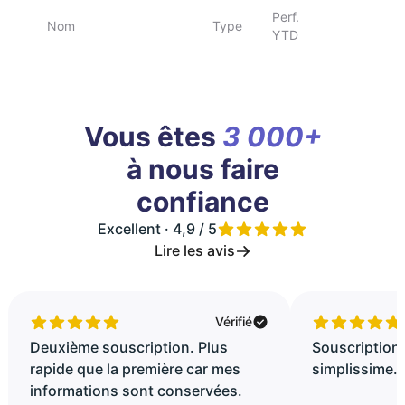
Perf.
Nom
Type
YTD
Vous êtes
3 000+
à nous faire
confiance
Excellent · 4,9 / 5
Lire les avis
Vérifié
Deuxième souscription. Plus
Souscription 
rapide que la première car mes
simplissime..
informations sont conservées.