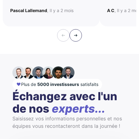
Pascal Lallemand
, Il y a 2 mois
A C
, Il y a 2 mo
Plus de
5000 investisseurs
satisfaits
Échangez avec l'un
de nos
experts...
Saisissez vos informations personnelles et nos
équipes vous recontacteront dans la journée !