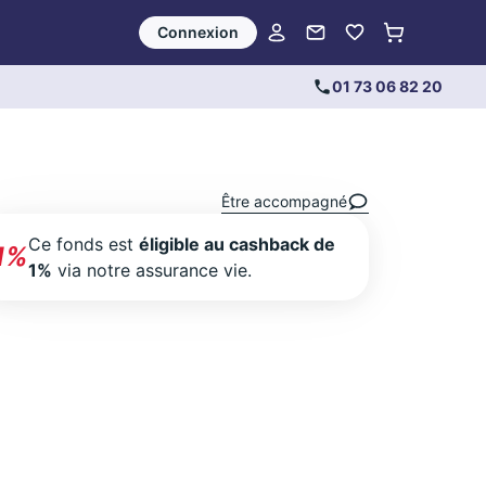
Connexion
01 73 06 82 20
Être accompagné
Ce fonds est
éligible au cashback de
1%
1%
via notre assurance vie.