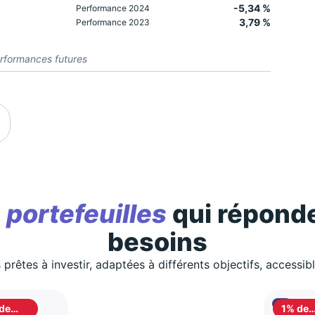
-5,34 %
Performance 2024
3,79 %
Performance 2023
rformances futures
s
portefeuilles
qui réponde
besoins
 prêtes à investir, adaptées à différents objectifs, accessib
de
1% de