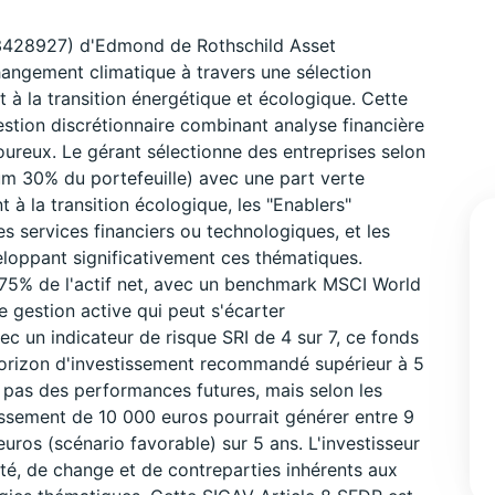
428927) d'Edmond de Rothschild Asset
angement climatique à travers une sélection
t à la transition énergétique et écologique. Cette
stion discrétionnaire combinant analyse financière
oureux. Le gérant sélectionne des entreprises selon
mum 30% du portefeuille) avec une part verte
 à la transition écologique, les "Enablers"
s services financiers ou technologiques, et les
oppant significativement ces thématiques.
 75% de l'actif net, avec un benchmark MSCI World
 gestion active qui peut s'écarter
vec un indicateur de risque SRI de 4 sur 7, ce fonds
horizon d'investissement recommandé supérieur à 5
pas des performances futures, mais selon les
ssement de 10 000 euros pourrait générer entre 9
uros (scénario favorable) sur 5 ans. L'investisseur
ité, de change et de contreparties inhérents aux