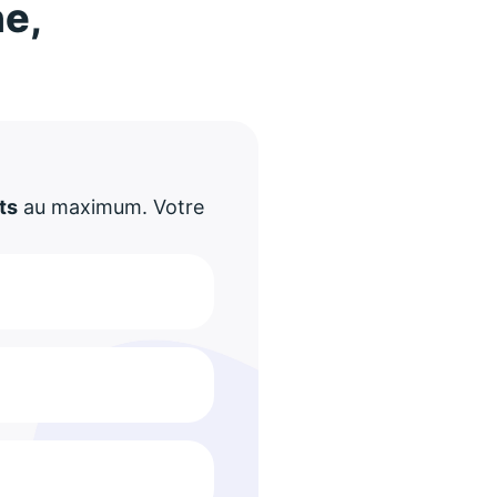
ne,
!
ts
au maximum. Votre