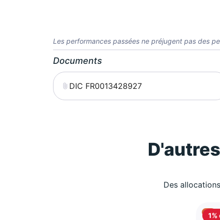
Les performances passées ne préjugent pas des pe
Documents
DIC FR0013428927
D'autre
Des allocations
1% 