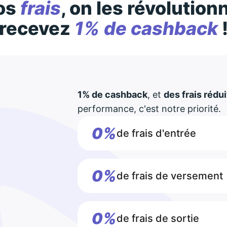
os
frais
, on les révolution
recevez
1% de cashback
1% de cashback
, et
des frais rédui
performance, c'est notre priorité.
0%
de frais d'entrée
0%
de frais de versement
0%
de frais de sortie