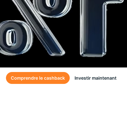
Comprendre le cashback
Investir maintenant
Des conditions générales s’appliquent à l’offre, consultez-les
ici