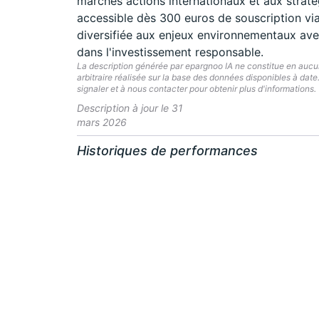
marchés actions internationaux et aux strat
accessible dès 300 euros de souscription via
diversifiée aux enjeux environnementaux av
dans l'investissement responsable.
La description générée par epargnoo IA ne constitue en aucun 
arbitraire réalisée sur la base des données disponibles à dat
signaler et à nous contacter pour obtenir plus d'informations.
Description à jour le 31
mars 2026
Historiques de performances