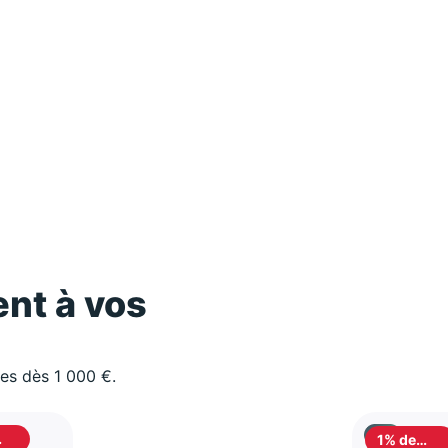
nt à vos
les dès 1 000 €.
1% de