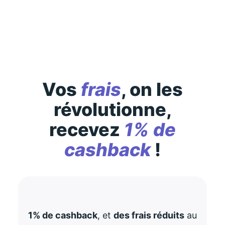
consultez-les
ici
Vos
frais
, on les
révolutionne,
recevez
1% de
cashback
!
1% de cashback
, et
des frais réduits
au