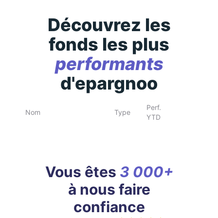
Découvrez les
fonds les plus
performants
d'epargnoo
Perf.
Nom
Type
YTD
Vous êtes
3 000+
à nous faire
confiance