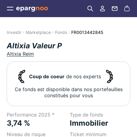
Investir
Marketplace
Fonds
FR0013442845
Altixia Valeur P
Altixia Reim
Coup de coeur
de nos experts
Ce fonds est disponible dans nos portefeuilles
constitués pour vous
Performance 2025 *
Type de fonds
3,74 %
Immobilier
Niveau de risque
Ticket minimum