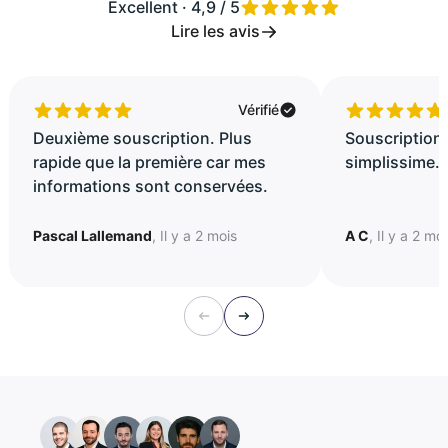
Excellent · 4,9 / 5
Lire les avis
Vérifié
Deuxième souscription. Plus
Souscription 
rapide que la première car mes
simplissime..
informations sont conservées.
Pascal Lallemand
, Il y a 2 mois
A C
, Il y a 2 mo