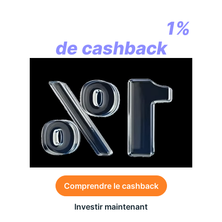
la révolution
commence par
1%
de cashback
Comprendre le cashback
Investir maintenant
Des conditions générales s’appliquent à l’offre,