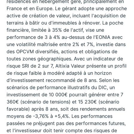
résidences en hébergement géré, principalement en
France et en Europe. Le gérant adopte une approche
active de création de valeur, incluant l'acquisition de
terrains à bâtir ou d'immeubles à rénover. La poche
financière, limitée à 35% de l'actif, vise une
performance de 3 à 4% au-dessus de l'EONIA avec
une volatilité maîtrisée entre 2% et 7%, investie dans
des OPCVM diversifiés, actions et obligations de
toutes zones géographiques. Avec un indicateur de
risque SRI de 2 sur 7, Altixia Valeur présente un profil
de risque faible à modéré adapté à un horizon
d'investissement recommandé de 8 ans. Selon les
scénarios de performance illustratifs du DIC, un
investissement de 10 000€ pourrait générer entre 7
360€ (scénario de tensions) et 15 230€ (scénario
favorable) après 8 ans, soit des rendements annuels
moyens de -3,76% à +5,4%. Les performances
passées ne préjugent pas des performances futures,
et l'investisseur doit tenir compte des risques de