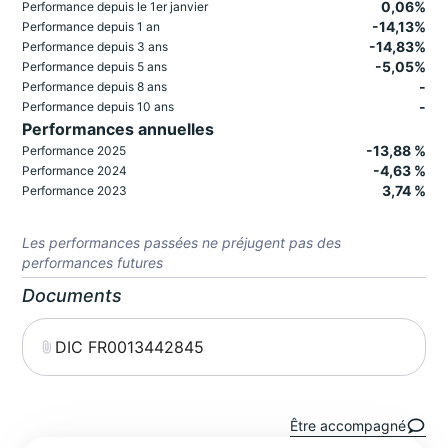
0,06%
Performance depuis le 1er janvier
-14,13%
Performance depuis 1 an
-14,83%
Performance depuis 3 ans
-5,05%
Performance depuis 5 ans
-
Performance depuis 8 ans
-
Performance depuis 10 ans
Performances annuelles
-13,88 %
Performance 2025
-4,63 %
Performance 2024
3,74 %
Performance 2023
Les performances passées ne préjugent pas des
performances futures
Documents
DIC FR0013442845
Être accompagné