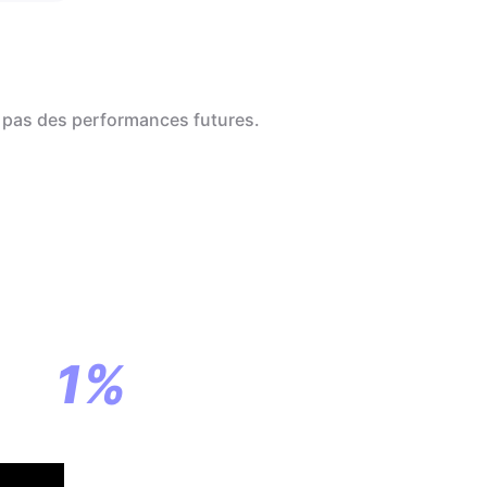
 pas des performances futures.
a
ar
1%