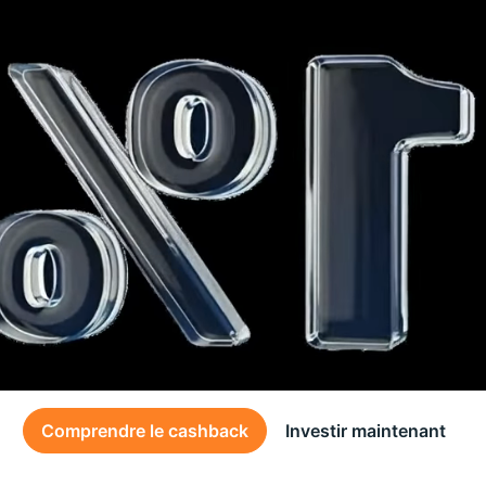
Comprendre le cashback
Investir maintenant
Des conditions générales s’appliquent à l’offre, consultez-les
ici