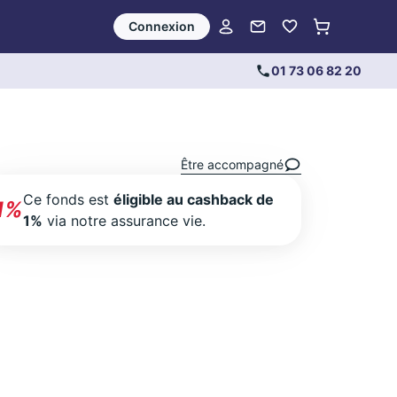
Connexion
01 73 06 82 20
Être accompagné
Ce fonds est
éligible au cashback de
1%
1%
via notre assurance vie.