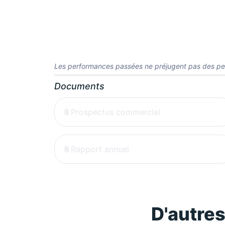
Les performances passées ne préjugent pas des pe
Documents
Prospectus commercial
Rapport annuel
D'autre