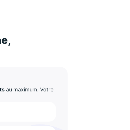
ne,
!
ts
au maximum. Votre