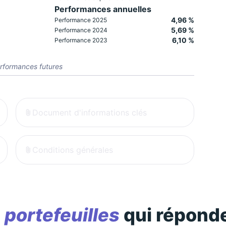
Performances annuelles
4,96 %
Performance 2025
5,69 %
Performance 2024
6,10 %
Performance 2023
rformances futures
Document d'informations clés
Conditions générales
s
portefeuilles
qui réponde