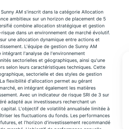
Sunny AM s'inscrit dans la catégorie Allocation
ance ambitieux sur un horizon de placement de 5
sifié combine allocation stratégique et gestion
-risque dans un environnement de marché évolutif.
 sur une allocation dynamique entre actions et
estissement. L'équipe de gestion de Sunny AM
intégrant l'analyse de l'environnement
nités sectorielles et géographiques, ainsi qu'une
rs selon leurs caractéristiques techniques. Cette
éographique, sectorielle et des styles de gestion
 La flexibilité d'allocation permet au gérant
 marché, en intégrant également les matières
issement. Avec un indicateur de risque SRI de 3 sur
déré adapté aux investisseurs recherchant un
apital. L'objectif de volatilité annualisée limitée à
riser les fluctuations du fonds. Les performances
futures, et l'horizon d'investissement recommandé