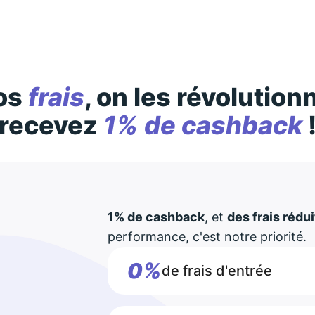
os
frais
, on les révolution
recevez
1% de cashback
1% de cashback
, et
des frais rédui
performance, c'est notre priorité.
0%
de frais d'entrée