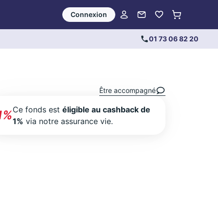
Connexion
01 73 06 82 20
Être accompagné
Ce fonds est
éligible au cashback de
1%
1%
via notre assurance vie.