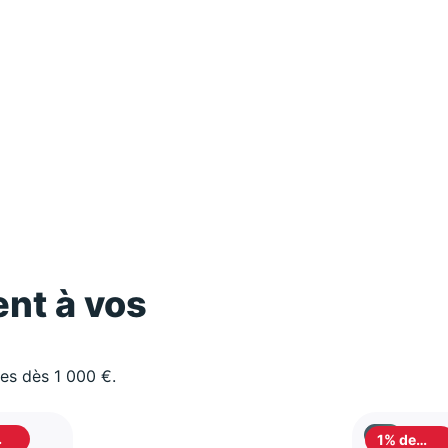
nt à vos
les dès 1 000 €.
1% de