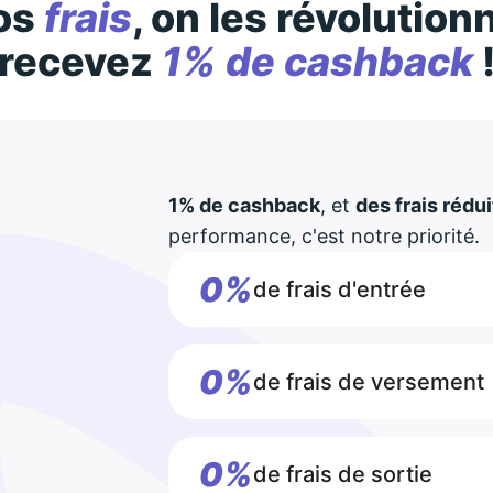
os
frais
, on les révolution
recevez
1% de cashback
1% de cashback
, et
des frais rédui
performance, c'est notre priorité.
0%
de frais d'entrée
0%
de frais de versement
0%
de frais de sortie