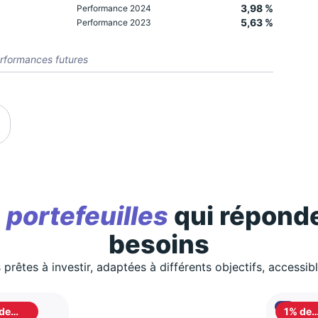
3,98 %
Performance 2024
5,63 %
Performance 2023
rformances futures
s
portefeuilles
qui réponde
besoins
 prêtes à investir, adaptées à différents objectifs, accessib
de
1% de