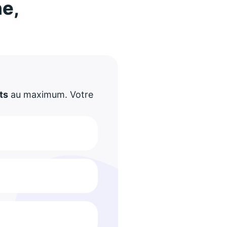
ne,
!
ts
au maximum. Votre