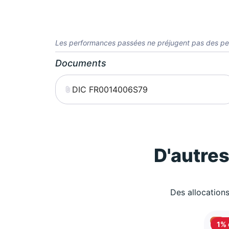
Les performances passées ne préjugent pas des pe
Documents
DIC FR0014006S79
D'autre
Des allocations
1% 