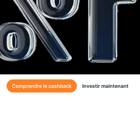
Comprendre le cashback
Investir maintenant
Des conditions générales s’appliquent à l’offre, consultez-les
ici