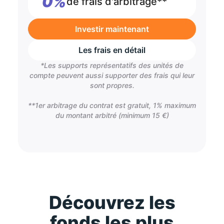
0%
de frais d'arbitrage**
Investir maintenant
Les frais en détail
*Les supports représentatifs des unités de
compte peuvent aussi supporter des frais qui leur
sont propres.
**1er arbitrage du contrat est gratuit, 1% maximum
du montant arbitré (minimum 15 €)
Découvrez les
fonds les plus