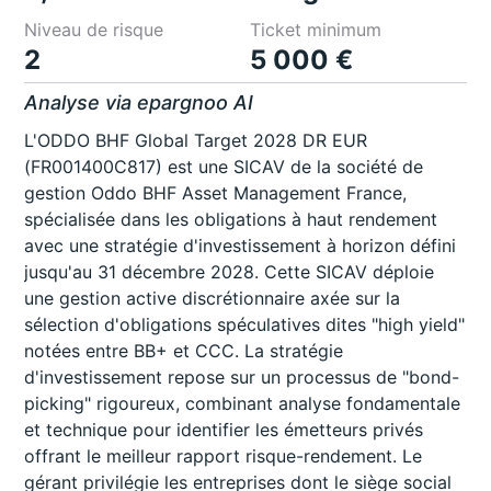
Niveau de risque
Ticket minimum
2
5 000 €
Analyse via epargnoo AI
L'ODDO BHF Global Target 2028 DR EUR
(FR001400C817) est une SICAV de la société de
gestion Oddo BHF Asset Management France,
spécialisée dans les obligations à haut rendement
avec une stratégie d'investissement à horizon défini
jusqu'au 31 décembre 2028. Cette SICAV déploie
une gestion active discrétionnaire axée sur la
sélection d'obligations spéculatives dites "high yield"
notées entre BB+ et CCC. La stratégie
d'investissement repose sur un processus de "bond-
picking" rigoureux, combinant analyse fondamentale
et technique pour identifier les émetteurs privés
offrant le meilleur rapport risque-rendement. Le
gérant privilégie les entreprises dont le siège social