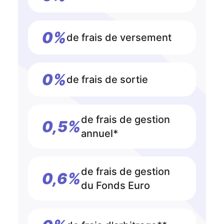
0%
de frais de versement
0%
de frais de sortie
de frais de gestion
0,5%
annuel*
de frais de gestion
0,6%
du Fonds Euro