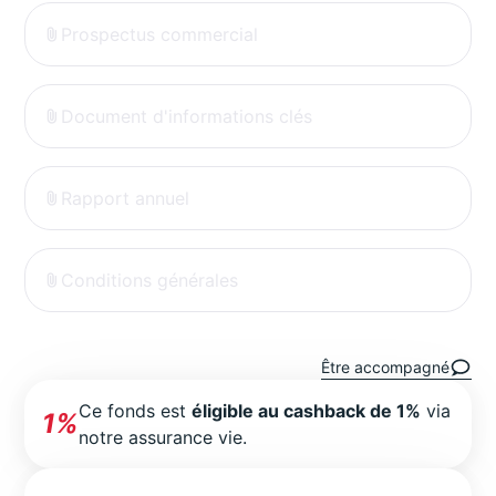
Prospectus commercial
Document d'informations clés
Rapport annuel
Conditions générales
Être accompagné
Ce fonds est
éligible au cashback de 1%
via
1%
notre assurance vie.