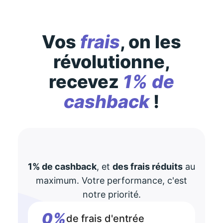
Vos
frais
, on les
révolutionne,
recevez
1% de
cashback
!
1% de cashback
, et
des frais réduits
au
maximum. Votre performance, c'est
notre priorité.
0%
de frais d'entrée