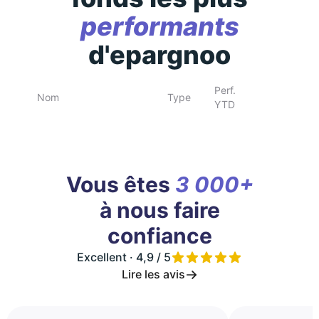
performants
d'epargnoo
Perf.
Nom
Type
YTD
Vous êtes
3 000+
à nous faire
confiance
Excellent · 4,9 / 5
Lire les avis