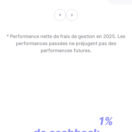
* Performance nette de frais de gestion en 2025. Les
performances passées ne préjugent pas des
performances futures.
En assurance vie,
la révolution
commence par
1%