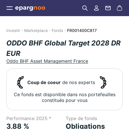
Investir
Marketplace
Fonds
FR001400C817
ODDO BHF Global Target 2028 DR
EUR
Oddo BHF Asset Management France
Coup de coeur
de nos experts
Ce fonds est disponible dans nos portefeuilles
constitués pour vous
Performance 2025 *
Type de fonds
3,88 %
Obligations