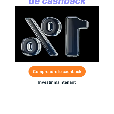
de cashback
Comprendre le cashback
Investir maintenant
Des conditions générales s’appliquent à l’offre,
consultez-les
ici