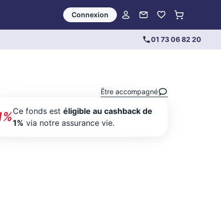
Connexion
01 73 06 82 20
Être accompagné
Ce fonds est
éligible au cashback de
1%
1%
via notre assurance vie.