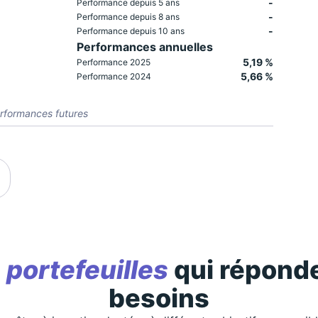
-
Performance depuis 5 ans
-
Performance depuis 8 ans
-
Performance depuis 10 ans
Performances annuelles
5,19 %
Performance 2025
5,66 %
Performance 2024
rformances futures
s
portefeuilles
qui réponde
besoins