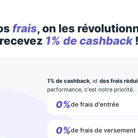
os
frais
, on les révolution
recevez
1% de cashback
1% de cashback
, et
des frais rédui
performance, c'est notre priorité.
0%
de frais d'entrée
0%
de frais de versement