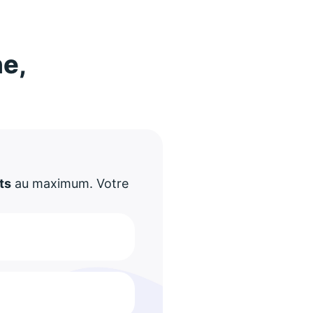
ne,
!
ts
au maximum. Votre