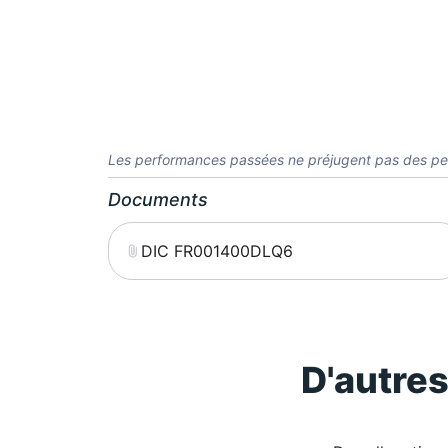
Les performances passées ne préjugent pas des pe
Documents
DIC FR001400DLQ6
D'autre