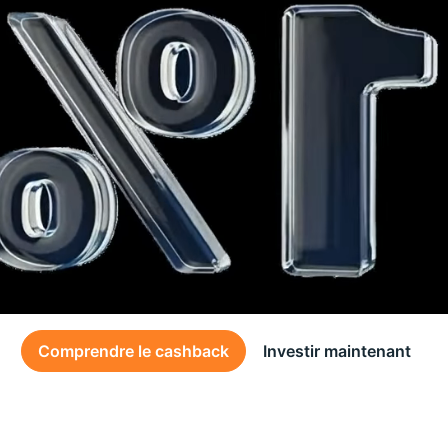
Comprendre le cashback
Investir maintenant
Des conditions générales s’appliquent à l’offre, consultez-les
ici