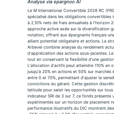
Analyse via epargnoo AI
Le M International Convertible 2028 RC (F
spécialisé dans les obligations convertibles 
à 2,10% nets de frais annualisés à l'horizon
approche active axée sur la diversification g
notation, offrant aux épargnants français une
alliant potentiel obligataire et actions. La s
Arbevel combine analyse du rendement actuari
d'appréciation des actions sous-jacentes. Le
tout en conservant la flexibilité d'une gestio
L'allocation d'actifs peut atteindre 110% en o
jusqu'à 20% en actions et 50% sur marchés é
entre 0 et 70%, permettant d'ajuster la sensib
convictions du gérant. Cette gestion discrét
latitude pour saisir les opportunités sur to
indicateur SRI de 3 sur 7, ce fonds présente
expérimentés sur un horizon de placement 
performance illustratifs du DIC montrent de