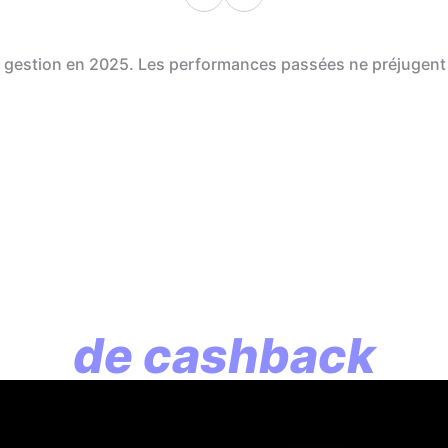
de gestion en 2025. Les performances passées ne préjugent
En assurance vie, l
lution commence p
de cashback