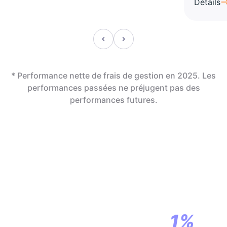
Détails
* Performance nette de frais de gestion en 2025. Les
performances passées ne préjugent pas des
performances futures.
En assurance vie,
la révolution
commence par
1%