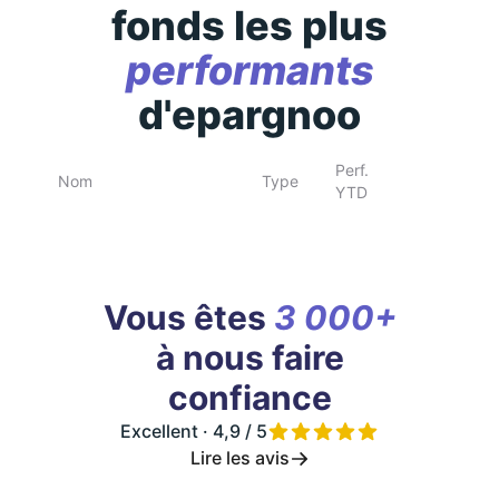
fonds les plus
performants
d'epargnoo
Perf.
Nom
Type
YTD
Vous êtes
3 000+
à nous faire
confiance
Excellent · 4,9 / 5
Lire les avis