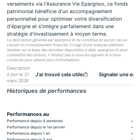
versements via l'Assurance Vie Epargnoo, ce fonds
patrimonial bénéficie d'un accompagnement
personnalisé pour optimiser votre diversification
d'épargne et s'intègre parfaitement dans une
stratégie d'investissement à moyen terme.
La description générée par epargnoo IA ne constitue en aucun cas un
conseil en investissement financier. Il s'agit d'une analyse arbitraire
réalisée sur la base des données disponibles à date. epargnoo IA peut
commettre des erreurs, n'hésitez pas à nous les signaler et à nous
contacter pour obtenir plus d'informations.
Description
J'ai trouvé cela utile
Signaler une erre
à jour le 31
mars 2026
Historiques de performances
Performances au
-
Performance depuis 4 semaines
-
Performance depuis le 1er janvier
-
Performance depuis 1 an
-
Performance depuis 3 ans