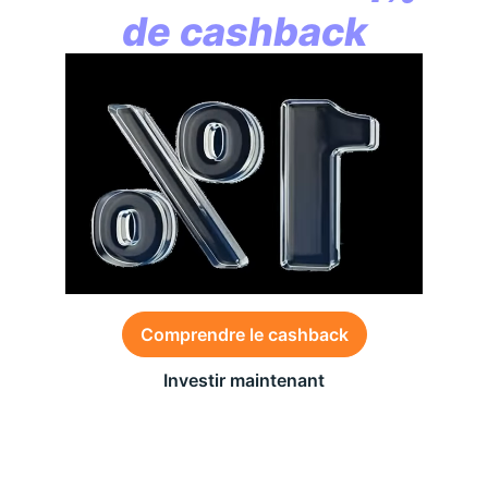
de cashback
Comprendre le cashback
Investir maintenant
Des conditions générales s’appliquent à l’offre,
consultez-les
ici