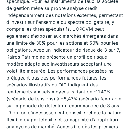
spécifique. Pour les instruments de taux, la société
de gestion mène sa propre analyse crédit
indépendamment des notations externes, permettant
d'investir sur l'ensemble du spectre obligataire, y
compris les titres spéculatifs. L'OPCVM peut
également s'exposer aux marchés émergents dans
une limite de 30% pour les actions et 50% pour les
obligations. Avec un indicateur de risque de 3 sur 7,
Kairos Patrimoine présente un profil de risque
modéré adapté aux investisseurs acceptant une
volatilité mesurée. Les performances passées ne
préjugeant pas des performances futures, les
scénarios illustratifs du DIC indiquent des
rendements annuels moyens variant de -11,49%
(scénario de tensions) à +5,47% (scénario favorable)
sur la période de détention recommandée de 3 ans.
L'horizon d'investissement conseillé reflète la nature
flexible du portefeuille et sa capacité d'adaptation
aux cycles de marché. Accessible dès les premiers