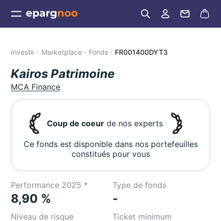
Investir
Marketplace
Fonds
FR001400DYT3
Kairos Patrimoine
MCA Finance
Coup de coeur
de nos experts
Ce fonds est disponible dans nos portefeuilles
constitués pour vous
Performance 2025 *
Type de fonds
8,90 %
-
Niveau de risque
Ticket minimum