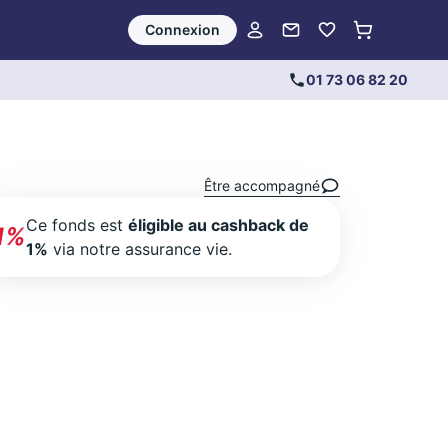
Connexion
01 73 06 82 20
Être accompagné
Ce fonds est
éligible au cashback de
1%
1%
via notre assurance vie.