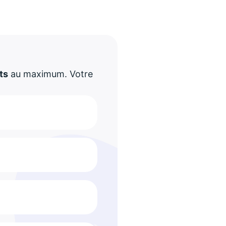
!
ts
au maximum. Votre