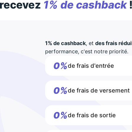
recevez
1% de cashback
1% de cashback
, et
des frais rédui
performance, c'est notre priorité.
0%
de frais d'entrée
0%
de frais de versement
0%
de frais de sortie