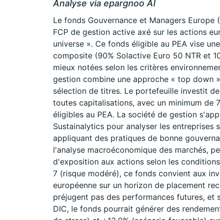
Analyse via epargnoo AI
Le fonds Gouvernance et Managers Europe 
FCP de gestion active axé sur les actions e
universe ». Ce fonds éligible au PEA vise un
composite (90% Solactive Euro 50 NTR et 10
mieux notées selon les critères environneme
gestion combine une approche « top down »
sélection de titres. Le portefeuille investit
toutes capitalisations, avec un minimum de 7
éligibles au PEA. La société de gestion s'app
Sustainalytics pour analyser les entreprises s
appliquant des pratiques de bonne gouvernanc
l'analyse macroéconomique des marchés, per
d'exposition aux actions selon les condition
7 (risque modéré), ce fonds convient aux inv
européenne sur un horizon de placement re
préjugent pas des performances futures, et s
DIC, le fonds pourrait générer des rendemen