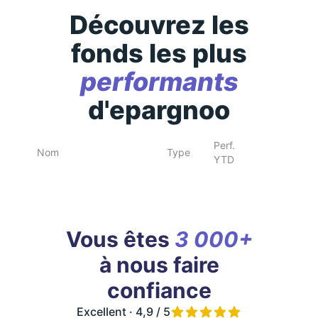
Découvrez les
fonds les plus
performants
d'epargnoo
Perf.
Nom
Type
YTD
Vous êtes
3 000+
à nous faire
confiance
Excellent · 4,9 / 5