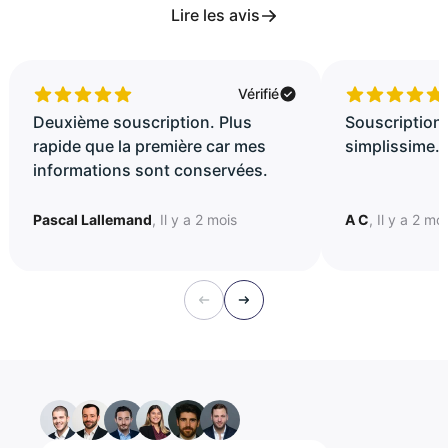
Lire les avis
Vérifié
Deuxième souscription. Plus
Souscription 
rapide que la première car mes
simplissime..
informations sont conservées.
Pascal Lallemand
, Il y a 2 mois
A C
, Il y a 2 mo