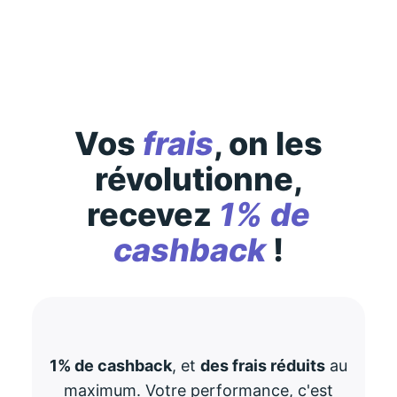
consultez-les
ici
Vos
frais
, on les
révolutionne,
recevez
1% de
cashback
!
1% de cashback
, et
des frais réduits
au
maximum. Votre performance, c'est