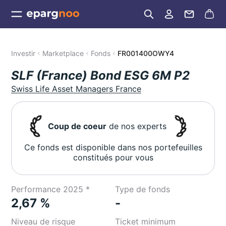
Investir
Marketplace
Fonds
FR001400OWY4
SLF (France) Bond ESG 6M P2
Swiss Life Asset Managers France
Coup de coeur
de nos experts
Ce fonds est disponible dans nos portefeuilles
constitués pour vous
Performance 2025 *
Type de fonds
2,67 %
-
Niveau de risque
Ticket minimum