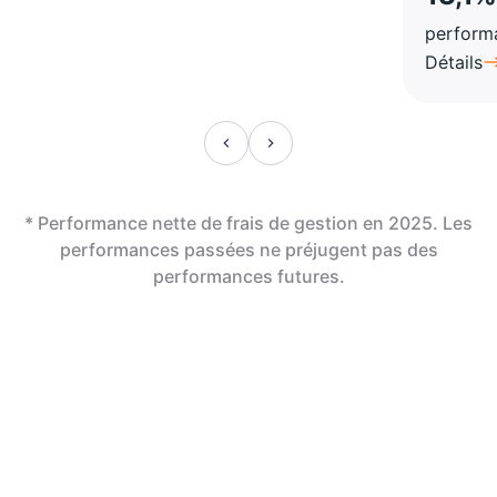
perform
Détails
* Performance nette de frais de gestion en 2025. Les
performances passées ne préjugent pas des
performances futures.
En assurance vie,