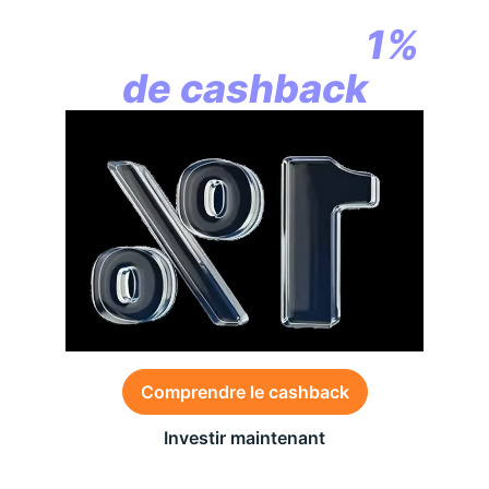
la révolution
commence par
1%
de cashback
Comprendre le cashback
Investir maintenant
Des conditions générales s’appliquent à l’offre,