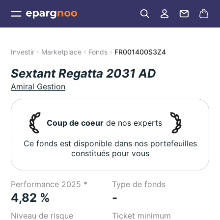
Investir
Marketplace
Fonds
FR001400S3Z4
Sextant Regatta 2031 AD
Amiral Gestion
Coup de coeur
de nos experts
Ce fonds est disponible dans nos portefeuilles
constitués pour vous
Performance 2025 *
Type de fonds
4,82 %
-
Niveau de risque
Ticket minimum