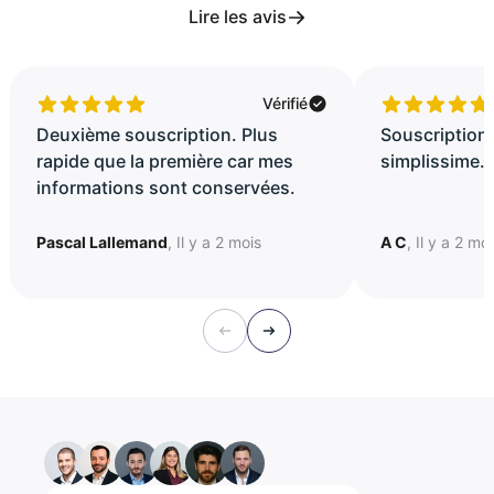
Lire les avis
Vérifié
Deuxième souscription. Plus
Souscription 
rapide que la première car mes
simplissime..
informations sont conservées.
Pascal Lallemand
, Il y a 2 mois
A C
, Il y a 2 mo