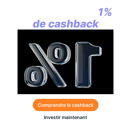
la révolution
commence par
1%
de cashback
Comprendre le cashback
Investir maintenant
Des conditions générales s’appliquent à l’offre,