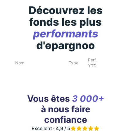
Découvrez les
fonds les plus
performants
d'epargnoo
Perf.
Nom
Type
YTD
Vous êtes
3 000+
à nous faire
confiance
Excellent · 4,9 / 5