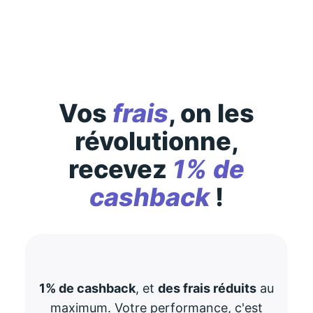
consultez-les
ici
Vos
frais
, on les
révolutionne,
recevez
1% de
cashback
!
1% de cashback
, et
des frais réduits
au
maximum. Votre performance, c'est