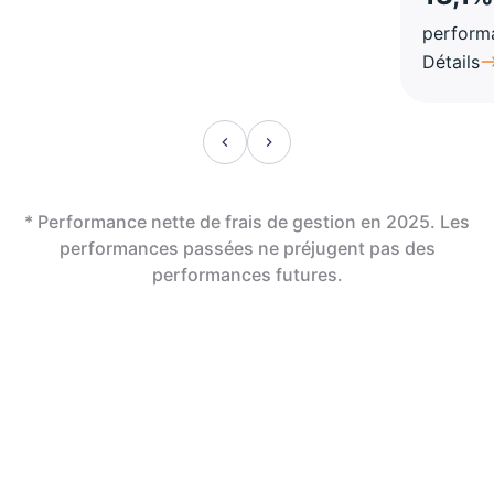
perform
Détails
* Performance nette de frais de gestion en 2025. Les
performances passées ne préjugent pas des
performances futures.
En assurance vie,