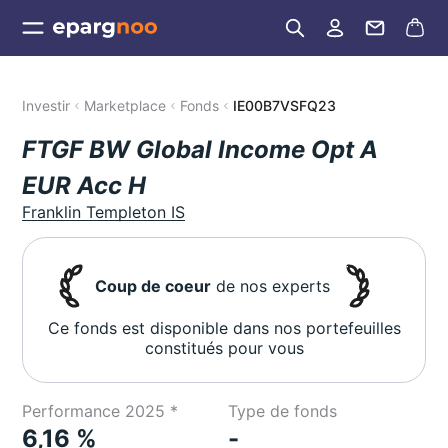
Investir
Marketplace
Fonds
IE00B7VSFQ23
FTGF BW Global Income Opt A
EUR Acc H
Franklin Templeton IS
Coup de coeur
de nos experts
Ce fonds est disponible dans nos portefeuilles
constitués pour vous
Performance 2025 *
Type de fonds
6,16 %
-