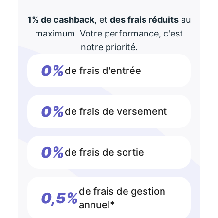
1% de cashback
, et
des frais réduits
au
maximum. Votre performance, c'est
notre priorité.
0%
de frais d'entrée
0%
de frais de versement
0%
de frais de sortie
de frais de gestion
0,5%
annuel*