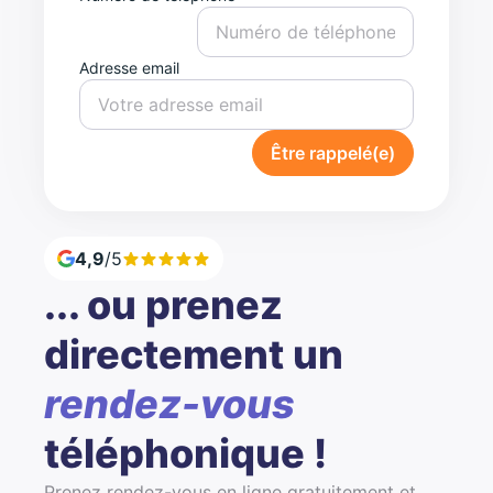
Adresse email
Être rappelé(e)
4,9
/5
... ou prenez
directement un
rendez-vous
téléphonique !
Prenez rendez-vous en ligne gratuitement et