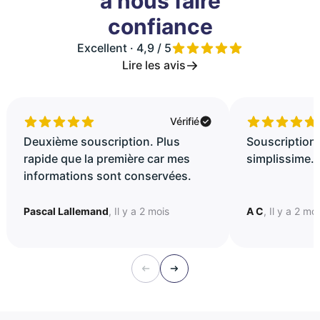
à nous faire
confiance
Excellent · 4,9 / 5
Lire les avis
Vérifié
Deuxième souscription. Plus
Souscription 
rapide que la première car mes
simplissime..
informations sont conservées.
Pascal Lallemand
, Il y a 2 mois
A C
, Il y a 2 mo