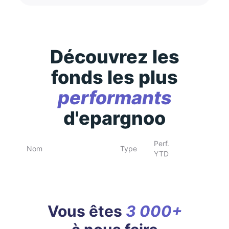
Découvrez les
fonds les plus
performants
d'epargnoo
Perf.
Nom
Type
YTD
Vous êtes
3 000+