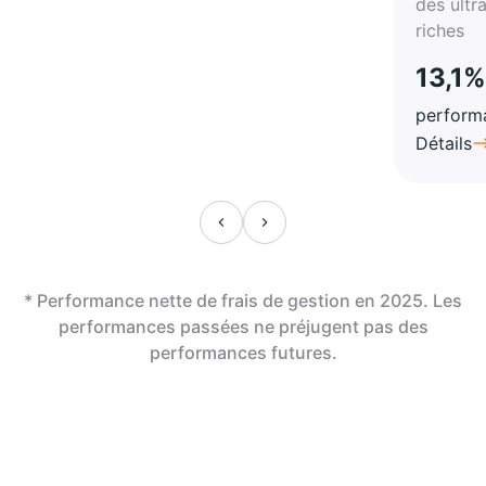
des ultr
riches
13,1%
perform
Détails
* Performance nette de frais de gestion en 2025. Les
performances passées ne préjugent pas des
performances futures.