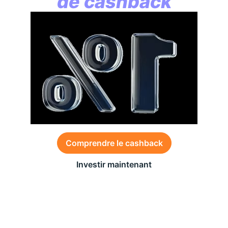
de cashback
Comprendre le cashback
Investir maintenant
Des conditions générales s’appliquent à l’offre,
consultez-les
ici