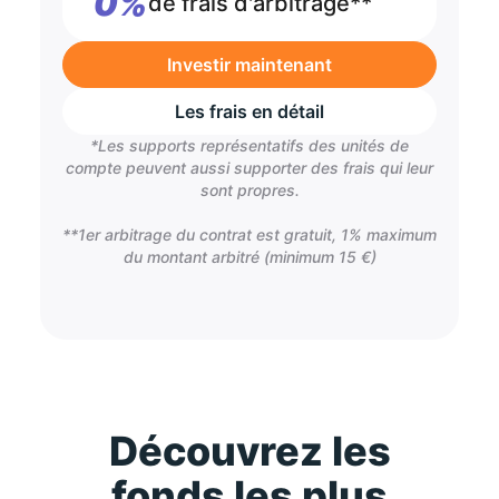
0%
de frais d'arbitrage**
Investir maintenant
Les frais en détail
*Les supports représentatifs des unités de
compte peuvent aussi supporter des frais qui leur
sont propres.
**1er arbitrage du contrat est gratuit, 1% maximum
du montant arbitré (minimum 15 €)
Découvrez les
fonds les plus