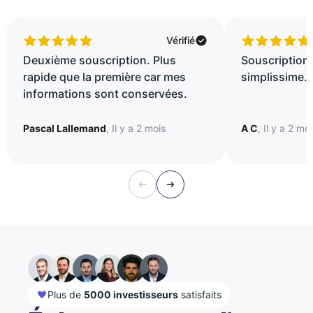
Vérifié
Deuxième souscription. Plus
Souscription 
rapide que la première car mes
simplissime..
informations sont conservées.
Pascal Lallemand
, Il y a 2 mois
A C
, Il y a 2 mo
Plus de
5000 investisseurs
satisfaits