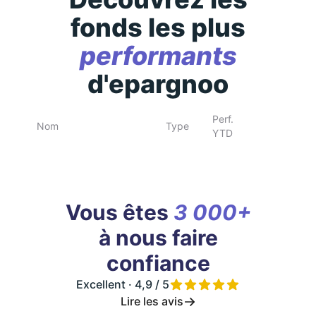
fonds les plus
performants
d'epargnoo
Perf.
Nom
Type
YTD
Vous êtes
3 000+
à nous faire
confiance
Excellent · 4,9 / 5
Lire les avis