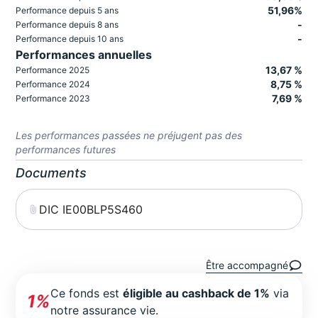
51,96%
Performance depuis 5 ans
-
Performance depuis 8 ans
-
Performance depuis 10 ans
Performances annuelles
13,67 %
Performance 2025
8,75 %
Performance 2024
7,69 %
Performance 2023
Les performances passées ne préjugent pas des
performances futures
Documents
DIC IE00BLP5S460
Être accompagné
Ce fonds est
éligible au cashback de 1%
via
1%
notre assurance vie.