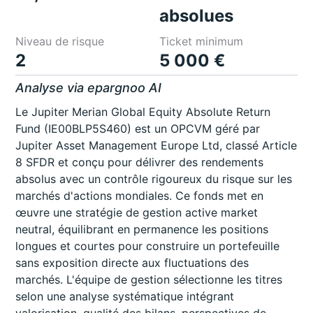
absolues
Niveau de risque
Ticket minimum
2
5 000 €
Analyse via epargnoo AI
Le Jupiter Merian Global Equity Absolute Return
Fund (IE00BLP5S460) est un OPCVM géré par
Jupiter Asset Management Europe Ltd, classé Article
8 SFDR et conçu pour délivrer des rendements
absolus avec un contrôle rigoureux du risque sur les
marchés d'actions mondiales. Ce fonds met en
œuvre une stratégie de gestion active market
neutral, équilibrant en permanence les positions
longues et courtes pour construire un portefeuille
sans exposition directe aux fluctuations des
marchés. L'équipe de gestion sélectionne les titres
selon une analyse systématique intégrant