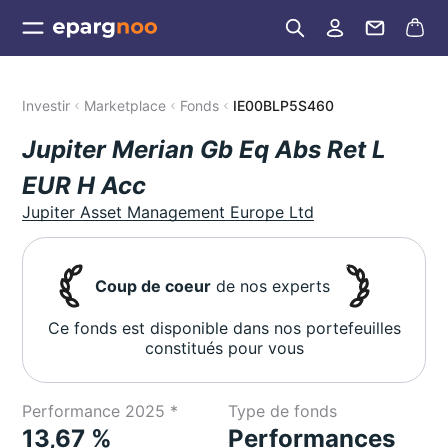
Investir
Marketplace
Fonds
IE00BLP5S460
Jupiter Merian Gb Eq Abs Ret L
EUR H Acc
Jupiter Asset Management Europe Ltd
Coup de coeur
de nos experts
Ce fonds est disponible dans nos portefeuilles
constitués pour vous
Performance 2025 *
Type de fonds
13,67 %
Performances