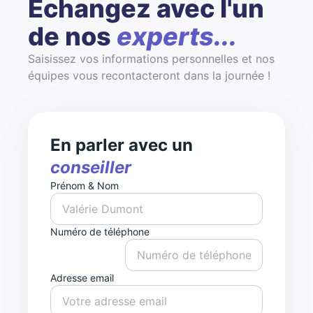
Échangez avec l'un
de nos
experts...
Saisissez vos informations personnelles et nos
équipes vous recontacteront dans la journée !
En parler avec un
conseiller
Prénom & Nom
Numéro de téléphone
Adresse email