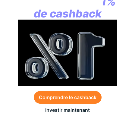
commence par
1%
de cashback
Comprendre le cashback
Investir maintenant
Des conditions générales s’appliquent à l’offre,
consultez-les
ici