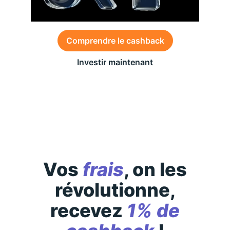
Comprendre le cashback
Investir maintenant
Des conditions générales s’appliquent à l’offre,
consultez-les
ici
Vos
frais
, on les
révolutionne,
recevez
1% de