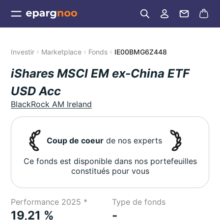
Investir
Marketplace
Fonds
IE00BMG6Z448
iShares MSCI EM ex-China ETF
USD Acc
BlackRock AM Ireland
Coup de coeur
de nos experts
Ce fonds est disponible dans nos portefeuilles
constitués pour vous
Performance 2025 *
Type de fonds
19,21 %
-