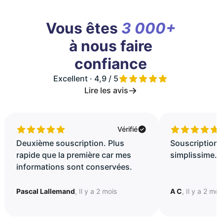
Vous êtes
3 000+
à nous faire
confiance
Excellent · 4,9 / 5
Lire les avis
Vérifié
Deuxième souscription. Plus
Souscription 
rapide que la première car mes
simplissime..
informations sont conservées.
Pascal Lallemand
, Il y a 2 mois
A C
, Il y a 2 mo