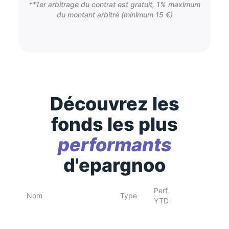
**1er arbitrage du contrat est gratuit, 1% maximum
du montant arbitré (minimum 15 €)
Découvrez les
fonds les plus
performants
d'epargnoo
Perf.
Nom
Type
YTD