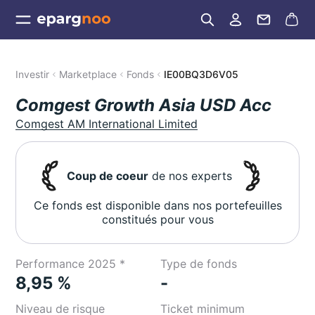
Investir
Marketplace
Fonds
IE00BQ3D6V05
Comgest Growth Asia USD Acc
Comgest AM International Limited
Coup de coeur
de nos experts
Ce fonds est disponible dans nos portefeuilles
constitués pour vous
Performance 2025 *
Type de fonds
8,95 %
-
Niveau de risque
Ticket minimum