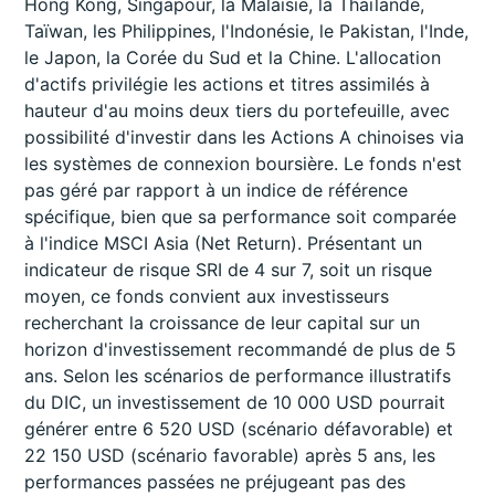
Hong Kong, Singapour, la Malaisie, la Thaïlande,
Taïwan, les Philippines, l'Indonésie, le Pakistan, l'Inde,
le Japon, la Corée du Sud et la Chine. L'allocation
d'actifs privilégie les actions et titres assimilés à
hauteur d'au moins deux tiers du portefeuille, avec
possibilité d'investir dans les Actions A chinoises via
les systèmes de connexion boursière. Le fonds n'est
pas géré par rapport à un indice de référence
spécifique, bien que sa performance soit comparée
à l'indice MSCI Asia (Net Return). Présentant un
indicateur de risque SRI de 4 sur 7, soit un risque
moyen, ce fonds convient aux investisseurs
recherchant la croissance de leur capital sur un
horizon d'investissement recommandé de plus de 5
ans. Selon les scénarios de performance illustratifs
du DIC, un investissement de 10 000 USD pourrait
générer entre 6 520 USD (scénario défavorable) et
22 150 USD (scénario favorable) après 5 ans, les
performances passées ne préjugeant pas des