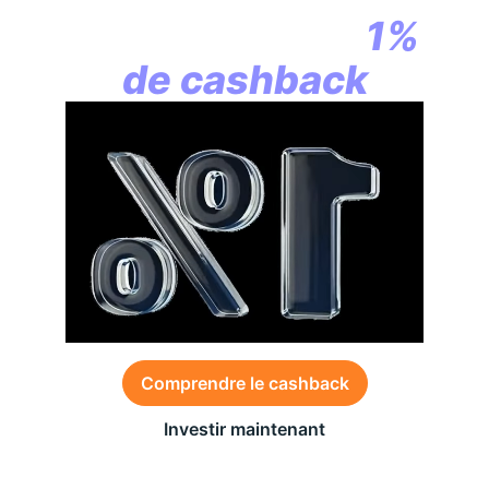
commence par
1%
de cashback
Comprendre le cashback
Investir maintenant
Des conditions générales s’appliquent à l’offre,
consultez-les
ici