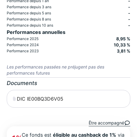
-
Performance depuis 1 an
-
Performance depuis 3 ans
-
Performance depuis 5 ans
-
Performance depuis 8 ans
-
Performance depuis 10 ans
Performances annuelles
8,95 %
Performance 2025
10,33 %
Performance 2024
3,81 %
Performance 2023
Les performances passées ne préjugent pas des
performances futures
Documents
DIC IE00BQ3D6V05
Être accompagné
Ce fonds est
éligible au cashback de 1%
via