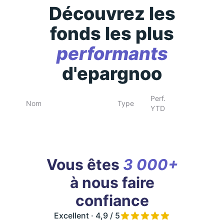
Découvrez les
fonds les plus
performants
d'epargnoo
Perf.
Nom
Type
YTD
Vous êtes
3 000+
à nous faire
confiance
Excellent · 4,9 / 5