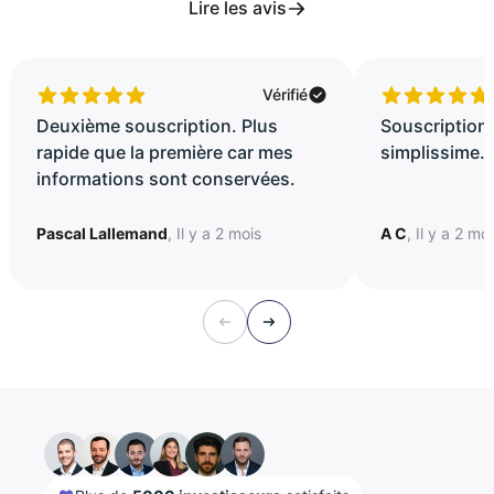
Lire les avis
Vérifié
Deuxième souscription. Plus
Souscription 
rapide que la première car mes
simplissime..
informations sont conservées.
Pascal Lallemand
, Il y a 2 mois
A C
, Il y a 2 mo