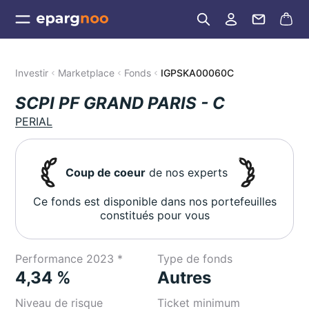
Investir
Marketplace
Fonds
IGPSKA00060C
SCPI PF GRAND PARIS - C
PERIAL
Coup de coeur
de nos experts
Ce fonds est disponible dans nos portefeuilles
constitués pour vous
Performance 2023 *
Type de fonds
4,34 %
Autres
Niveau de risque
Ticket minimum