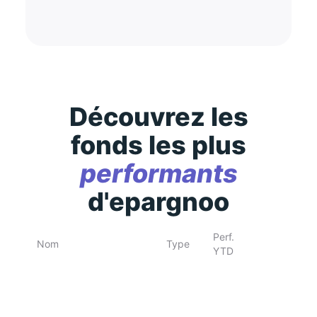
Découvrez les
fonds les plus
performants
d'epargnoo
Perf.
Nom
Type
YTD