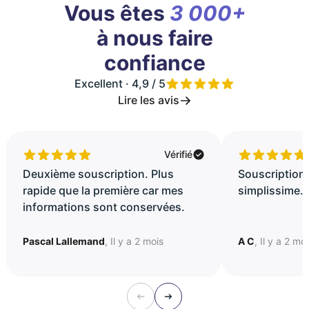
Vous êtes
3 000+
à nous faire
confiance
Excellent · 4,9 / 5
Lire les avis
Vérifié
Deuxième souscription. Plus
Souscription 
rapide que la première car mes
simplissime..
informations sont conservées.
Pascal Lallemand
, Il y a 2 mois
A C
, Il y a 2 mo