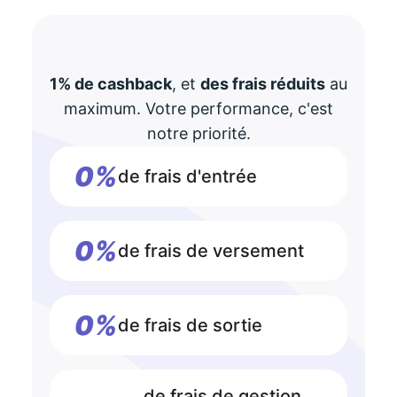
1% de cashback
, et
des frais réduits
au
maximum. Votre performance, c'est
notre priorité.
0%
de frais d'entrée
0%
de frais de versement
0%
de frais de sortie
de frais de gestion